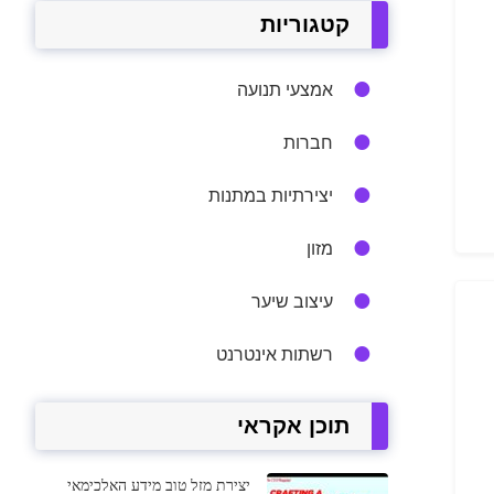
קטגוריות
אמצעי תנועה
חברות
יצירתיות במתנות
מזון
עיצוב שיער
רשתות אינטרנט
תוכן אקראי
יצירת מזל טוב מידע האלכימאי