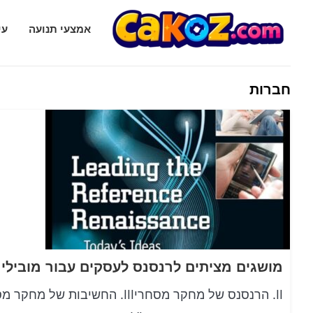
Cakoz.com
אמצעי תנועה
עי
חברות