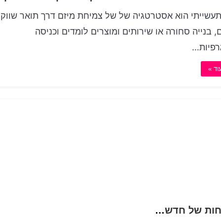
תעשייתי הוא אסטרטגיה של של צמיחת מיזם דרך תואר שווקי
, בנייה סחורה או שירותים ומוצרים לומדים וכניסה
רפיות…
וד »
Business Management Chronicles חשפו דוחות של חדשנות וחצץ מהחזית