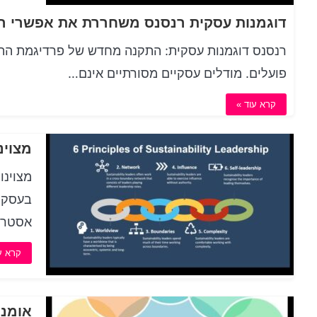
רנסנס דוגמנות עסקית: התקנה מחדש של פרדיגמת הה
פועלים. מודלים עסקיים מסורתיים אינם…
קרא עוד »
מצוינ
אסטרט
קרא ע
אומנו