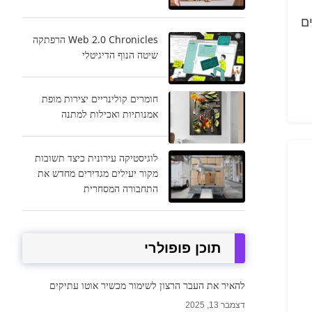
ם
Web 2.0 Chronicles הרפתקה
שיטה הנוף הדיגיטלי
חומרים קולינריים יצירות מופת
אמנותיות ואכילות למתנה
לוגיסטיקה עירונית כיצד תשובות
מקור ​​יעילים מגדירים מחדש את
התחבורה המסחרית
תוכן פופולרי
להאיר את העבר הרצון לשימור מכשיר אוטו עתיקים
דצמבר 13, 2025