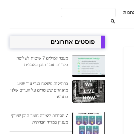
תנות
פוסטים אחרונים
מעבר למילים 7 שיטות לשליטה
ביצירת חומר תוכן באנגלית
כרוניקות משלוח בנוף עיר שמע
מהנהגים ששומרים על הערים שלנו
בתנועה
7 הסודות ליצירת חומר תוכן שיווקי
מעניין במדיה חברתית