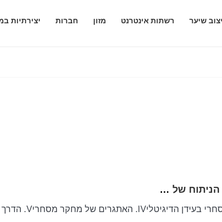
צוב שיער
רשתות אינטרנט
מזון
חברות
יצירתיות במ
מושגים מציתים לרנסנס לעסקים עבור מובילי הניתוח של המחר
II. הרנסנס של מחקר מסחריIII. החשיבות של מחקר מסחרי בעידן הדיגיטליIV. האתגרים של מחקר מסחריV. הדרך