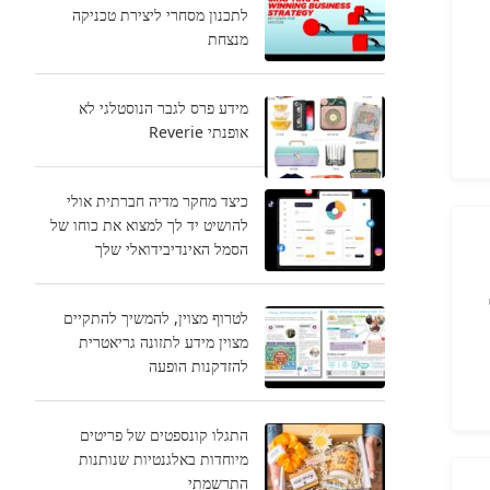
לתכנון מסחרי ליצירת טכניקה
מנצחת
מידע פרס לגבר הנוסטלגי לא
אופנתי Reverie
כיצד מחקר מדיה חברתית אולי
להושיט יד לך למצוא את כוחו של
הסמל האינדיבידואלי שלך
לטרוף מצוין, להמשיך להתקיים
מצוין מידע לתזונה גריאטרית
להזדקנות הופעה
התגלו קונספטים של פריטים
מיוחדות באלגנטיות שנותנות
התרשמתי