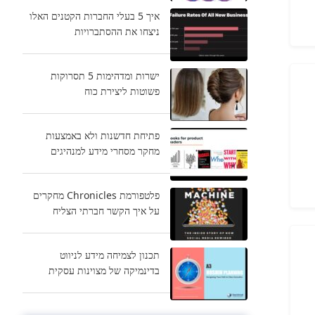
איך 5 בעלי החברות הקטנים האלו
ניצחו את ההסתברויות
ישרות ומדהימות 5 תסרוקות
פשוטות ליצירת כוח
פתיחת חדשנות ולא באמצעות
מחקר מסחרי מידע למנהיגים
פלטפורמת Chronicles מחקרים
על איך הקשר חברתי הצליח
תכנון לצמיחה מידע לניווט
בדינמיקה של מצוינות עסקית