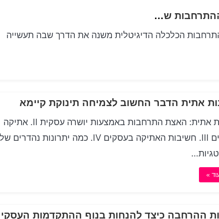
דוגמנות עסקית רנסנס משחררת את אפשרי ההתרחבות של הארגון הטרנדי
תרחבות הכלכלה הדיגיטלית משנה את הדרך שבה תעשייה
ות אתית הדבר החשוב לצמיחה תינוקת קיימא
מצוינות אתית: האצת התרחבות באמצעות יושרה עסקית II. אתיקה
בעסקים III. חשיבות האתיקה בעסקים IV. כמה יתרונות נהדרים של
גיות…
וד »
ת ההרחבה כיצד להנחות בנוף ההתקדמות העסקי