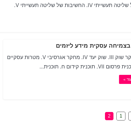
II. כללים מפתח בניהול תעשייתי III. הסוגים השונים של שליטה תעשייתי IV. החשיבות של שליטה תעשייתי V.
 בצמיחה עסקית מידע ליזמים
II. מחקר שוק III. שוק יעד IV. מחקר אגרסיבי V. מטרות עסקיים
וד »
2
1