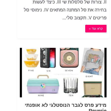
II. צורות של סלסלות שי III. כיצד לעשות
בחירה את סל המתנה המתאים IV. נימוסי סל
פריטים V. תקצוב סלי…
קרא עוד »
מידע פרס לגבר הנוסטלגי לא אופנתי
Reverie