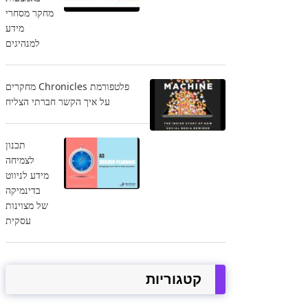
מחקר מסחרי
מידע
למנהיגים
פלטפורמת Chronicles מחקרים
על איך הקשר חברתי הצליח
תכנון
לצמיחה
מידע לניווט
בדינמיקה
של מצוינות
עסקית
קטגוריות