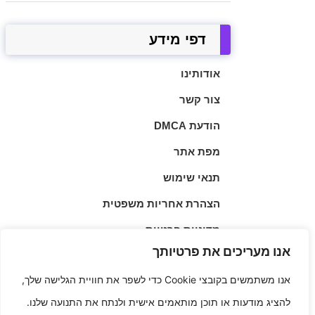
דפי מידע
אודותינו
צור קשר
הודעת DMCA
מפת אתר
תנאי שימוש
הצהרת אחריות משפטית
מדיניות פרטיות
אנו מעריכים את פרטיותך
מדיניות עוגיות
אנו משתמשים בקובצי Cookie כדי לשפר את חוויית הגלישה שלך,
▲
להציג מודעות או תוכן מותאמים אישית ולנתח את התנועה שלנו.
| © 2026 | מאיה שלב הוא יזם חובב משחקים
Cakoz.com