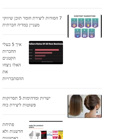
7 הסודות ליצירת חומר תוכן שיווקי
מעניין במדיה חברתית
איך 5 בעלי
החברות
הקטנים
האלו ניצחו
את
ההסתברויות
ישרות ומדהימות 5 תסרוקות
פשוטות ליצירת כוח
פתיחת
חדשנות ולא
באמצעות