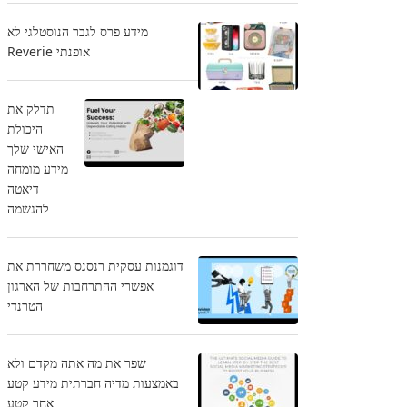
מידע פרס לגבר הנוסטלגי לא
אופנתי Reverie
תדלק את
היכולת
האישי שלך
מידע מומחה
דיאטה
להגשמה
דוגמנות עסקית רנסנס משחררת את
אפשרי ההתרחבות של הארגון
הטרנדי
שפר את מה אתה מקדם ולא
באמצעות מדיה חברתית מידע קטע
אחר קטע