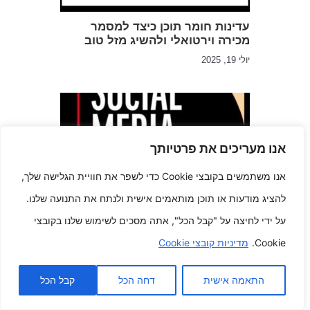
עדינות חומר תוכן כיצד למסמר
מכירה וירטואלי ולהשיג מזל טוב
יולי 19, 2025
אנו מעריכים את פרטיותך
אנו משתמשים בקובצי Cookie כדי לשפר את חוויית הגלישה שלך,
להציג מודעות או תוכן מותאמים אישית ולנתח את התנועה שלנו.
אגדות ידידות שפותרות את
על ידי לחיצה על "קבל הכל", אתה מסכים לשימוש שלנו בקובצי
המיתוסים והמציאות של המדיה
החברתית
Cookie.
מדיניות קובצי Cookie
מאי 31, 2025
התאמה אישית
דחה הכל
קבל הכל