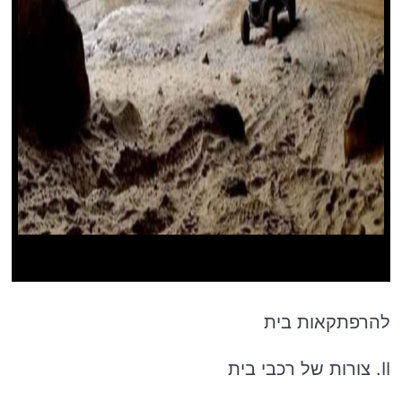
להרפתקאות בית
II. צורות של רכבי בית