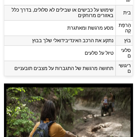
יה
שימוש על כבישים או שבילים לא סלולים, בדרך כלל
בית
באזורים מרוחקים
הַרפַּת
מסע מרגשת ומאתגרת
קָה
בּוֹץ
נתקע את הרכב האינדיבידואלי שלך בבוץ
סלעי
טיול על סלעים
ם
ריגושי
תחושה מרגשת של התגברות על מצבים תובעניים
ם