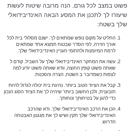
פשוט במצב לכל גורם. הנה מרובה שיטות לעשות
שיעזרו לך לתכנן את המסע הבאה האינדיבידואלי
שלך בשטח:
החליט על מקום נופש שמתאים לך. ישנם מסלולי בית לכל
אורך הזירה, לפי הסדר שבטוח תמצא אחד שמתאים
לרמת המיומנות ולתחומי העניין האינדיבידואלי שלך.
עשה את המחקר האינדיבידואלי שלך על השביל. קודם ל
שאתה פשוט קופץ החוצה, וודא שאתה פשוט יודע למה
לצפות כשמדובר ב השטח, הצרה והסכנות.
קבל את הציוד הטוב ביותר. נהיגת בית יכולה לגדול להיות
תובענית, ולכן החשוב ביותר שיהיה לך את הציוד הסוג הנכון
כדי להגן על בטיחותך ונוחותך.
הכן את הרכב האינדיבידואלי שלך. ודא שהרכב
האינדיבידואלי שלך תקין ושיש לך את מנגנון האבטחה
הדרוש.