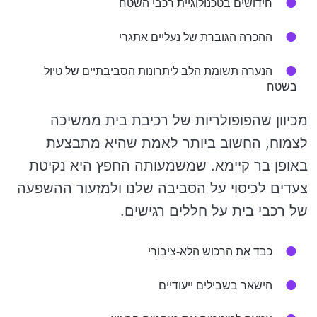
חידושים בטכנולוגיית רכבי השטח
ההכרה הגוברת של נעליים אתגרי
הנערה תשומת הלב ליתרונות הסביבתיים של טיול
בשטח
מכיוון שהפופולריות של רכיבת בית ממשיכה
לצמוח, החשוב ביותר לאמת שהיא מתבצעת
באופן בר קיימא. שמשמעותה החפץ היא נקיטת
צעדים לכיסוי על הסביבה שלנו ולמזעור ההשפעה
של רכבי בית על חללים רגישים.
כבד את הרכוש הלא-ציבורי
הישאר בשבילים ייעודיים