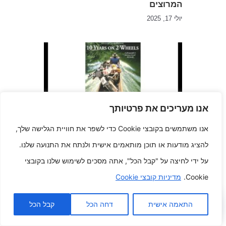
המרוצים
יולי 17, 2025
אנו מעריכים את פרטיותך
אנו משתמשים בקובצי Cookie כדי לשפר את חוויית הגלישה שלך,
Adventure Chronicles הרפתקה של
פעם בחיים על שני גלגלים
להציג מודעות או תוכן מותאמים אישית ולנתח את התנועה שלנו.
דצמבר 19, 2024
על ידי לחיצה על "קבל הכל", אתה מסכים לשימוש שלנו בקובצי
Cookie.
מדיניות קובצי Cookie
כתיבת תגובה
התאמה אישית
דחה הכל
קבל הכל