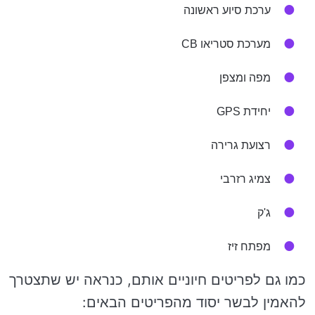
ערכת סיוע ראשונה
מערכת סטריאו CB
מפה ומצפן
יחידת GPS
רצועת גרירה
צמיג רזרבי
ג'ק
מפתח זיז
כמו גם לפריטים חיוניים אותם, כנראה יש שתצטרך
להאמין לבשר יסוד מהפריטים הבאים: