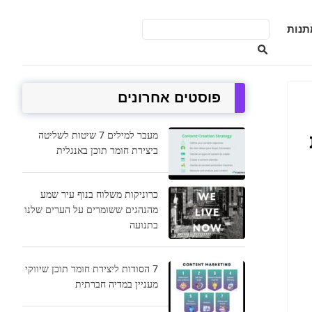
תנות
פוסטים אחרונים
מעבר למילים 7 שיטות לשליטה
ביצירת חומר תוכן באנגלית
כרוניקות משלוח בנוף עיר שמע
מהנהגים ששומרים על הערים שלנו
בתנועה
7 הסודות ליצירת חומר תוכן שיווקי
מעניין במדיה חברתית