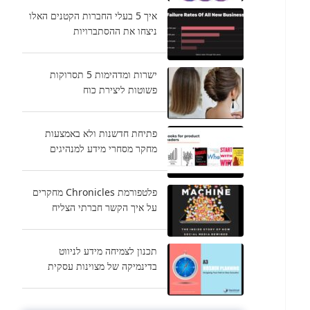
איך 5 בעלי החברות הקטנים האלו
ניצחו את ההסתברויות
ישרות ומדהימות 5 תסרוקות
פשוטות ליצירת כוח
פתיחת חדשנות ולא באמצעות
מחקר מסחרי מידע למנהיגים
פלטפורמת Chronicles מחקרים
על איך הקשר חברתי הצליח
תכנון לצמיחה מידע לניווט
בדינמיקה של מצוינות עסקית