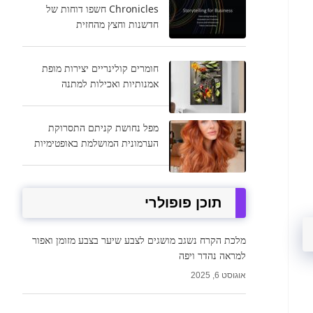
Chronicles חשפו דוחות של
חדשנות וחצץ מהחזית
חומרים קולינריים יצירות מופת
אמנותיות ואכילות למתנה
מפל נחושת קניתם התסרוקת
הערמונית המושלמת באופטימיות
תוכן פופולרי
מלכת הקרח נשגב מושגים לצבע שיער בצבע מזומן ואפור
למראה נהדר ויפה
אוגוסט 6, 2025