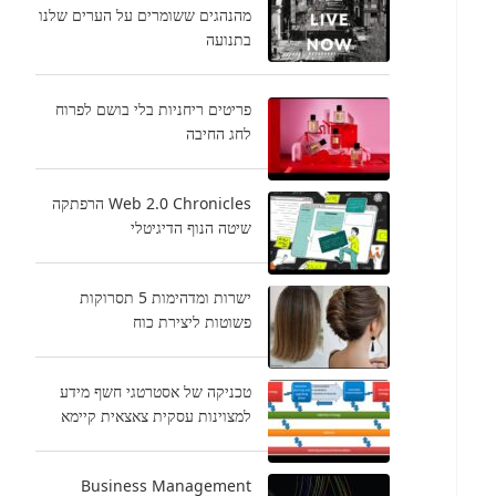
מהנהגים ששומרים על הערים שלנו
בתנועה
פריטים ריחניות בלי בושם לפרוח
לחג החיבה
Web 2.0 Chronicles הרפתקה
שיטה הנוף הדיגיטלי
ישרות ומדהימות 5 תסרוקות
פשוטות ליצירת כוח
טכניקה של אסטרטגי חשף מידע
למצוינות עסקית צאצאית קיימא
Business Management