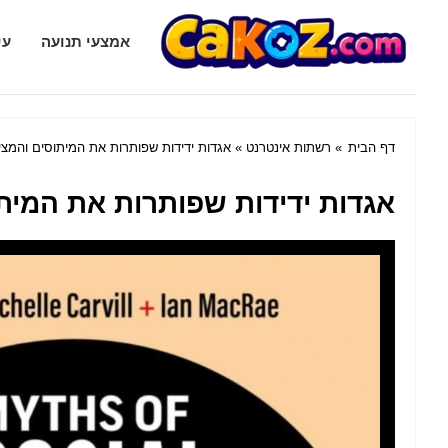
Cakoz.com
אמצעי תנועה
עי
דף הבית
»
רשתות אינטרנט
» אגדות ידידות שפותרות את המיתוסים והמצ
אגדות ידידות שפותרות את המית