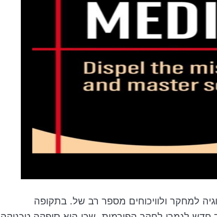
וגיה למחקר ולוויכוחים מספר רב של. בתקופה
 חדש לגמרי לחקר הפירמות, שכן היא סיפקה טכניקה