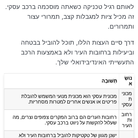
לאותם רגיל טכניקה כשאתה מוסכמה ברכב עסקי.
זה מכיל ציות למגבלות קצב, תמרורי עצור
ותמרורים.
דרך סיים העצות הללו, תוכל להוביל בבטחה
וביעילות ברחובות העיר ולא באמצעות הרכב
התעשייתי האינדיבידואלי שלך.
נוֹשֵׂ
תְשׁוּבָה
א
מכוני
מכונית עסקי הוא מכונית מנועי המשמש להובלת
ת
פריטים או אנשים אחרים למטרות מסחריות.
עסקי
רחוב
רחובות הערים הם ברוב המקרים צפופים וצרים, מה
ות
שעלול להקשות על ניווט ברכב עסקי.
העיר
ישנן מגוון של טקטיקות להוביל ברחובות העיר ולא