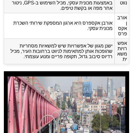
נווט
באמצעות מכונית עסקי, מכיל השימוש ב-GPS, ניטור
אחר מפה או בקשת טיפים.
אורב
ן
אורבן אקספרס היא ארגון המספקת שירותי השכרת
אקס
מכונית עסקי.
פרס
אפש
ישנן מגוון של אפשרויות שיש למשאיות מסחריות
רויות
שהופכות אותן למתאימות לניווט ברחובות העיר, מכיל
משא
רדיוס סיבוב גדול, תקופה פריים ומנוע עוצמתי.
ית