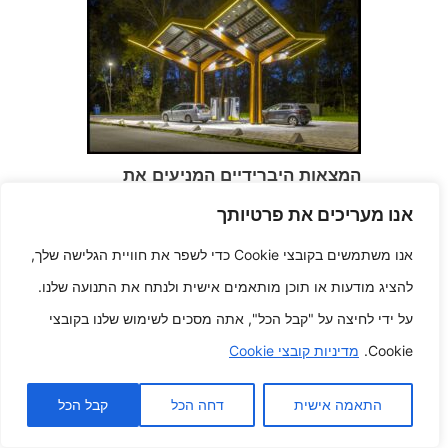
המצאות היברידיים המניעים את
הטווח הארוך של ניידות תינוקת
אנו מעריכים את פרטיותך
קיימא
אוגוסט 20, 2025
אנו משתמשים בקובצי Cookie כדי לשפר את חוויית הגלישה שלך,
להציג מודעות או תוכן מותאמים אישית ולנתח את התנועה שלנו.
על ידי לחיצה על "קבל הכל", אתה מסכים לשימוש שלנו בקובצי
Cookie.
מדיניות קובצי Cookie
התאמה אישית
דחה הכל
קבל הכל