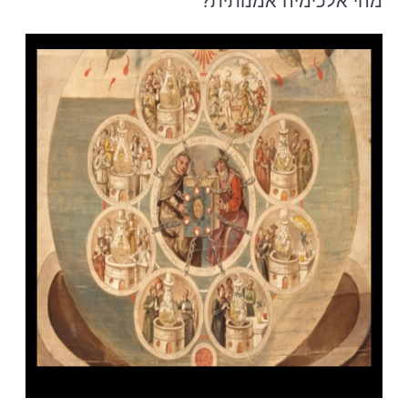
מהי אלכימיה אמנותית?