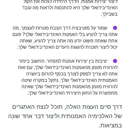
ליצור יצירות אמנות. הדרך היחידה לגלות את הקול
האינדיבידואלי שלך היא להתנסות ולראות מה עובד
בשבילך.
שמור על מוטיבציה דרך הצבת מטרות לעצמך. מה
אתה צריך להגיע בלי האמנות האינדיבידואלי שלך? פעם
אחת שאתה פשוט יודע מה אתה צריך להגיע, שאתה
יכול ליצור תוכנית להשגת היעדים האינדיבידואלי שלך.
יציבות בין יצירות אמנות למסחר. החשוב ביותר
להרוויח מזומן מהאמנות האינדיבידואלי שלך, עם זאת
אתה לא צריך לספק לצורך בכסף להרוס ביושרה
האמנותית האינדיבידואלי שלך. נתקל במקרה שיטה
להרוויח מזומן מהאמנות האינדיבידואלי שלך שאינה
מתפשרת על החזון היצירתי האינדיבידואלי שלך.
דרך סיים העצות האלה, תוכל לנצח האתגרים
של האלכימיה האמנותית וליצור דבר אחד שונה
במציאות.