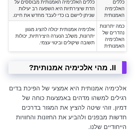
כללים
כללים האלכימיה האמנותית מבוססים על
האלכימיה
הדת שיצירתיות היא השפעה רב יעילות
האמנותית
שניתן ליישם בו כדי לעבד מחדש את חיינו.
כמה יתרונות
אלכימיה אמנותית יכולה להציג מגוון
נהדרים של
יתרונות, משלב הנערה היצירתיות, יכולות
האלכימיה
תשובה שיקולים וביטוי עצמי.
האמנותית
II. מהי אלכימיה אמנותית?
אלכימיה אמנותית היא אמצעי של הפיכת בדים
רגילים למשהו מדהים באמצעות כוחה של
דמיון. זוהי שיטה להציץ את המגזר בדרכים
חדשות מבפנים ולהביע את החזונות והחוויות
הייחודיים שלנו.