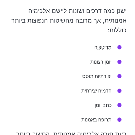
ישנן כמה דרכים ושונות ליישם אלכימיה
אמנותית, אך מרובה מהשיטות הנפוצות ביותר
כוללות:
מֶדִיטָצִיָה
יומן רצונות
יצירתיות תוסס
הדמיה יצירתית
כתב יומן
תרופה באמנות
בעת חזרה אלכימיה אמנותית, החשוב ביותר