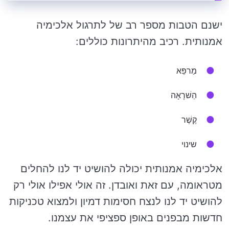
ישנם הטבות מספר רב של לתרגול אלכימיה
אמנותית. רכיב מהיתרונות כוללים:
מַרפֵּא
הַשׁרָאָה
קֶשֶׁר
שינוי
אלכימיה אמנותית יכולה להושיט יד לנו להחלים
מטראומה, עם זאת ואובדן. זה אולי אפילו אולי רק
להושיט יד לנו לנצח חסימות דמיון ולמצוא טכניקות
חדשות מבפנים באופן ספציפי את עצמנו.