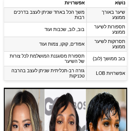
נוֹשֵׂא
אפשרויות
שיער באורך
משך הכל באחד שניתן לעצב בדרכים
ממוצע
רבות
תספורות לשיער
בוב, לוב, שכבות ועוד
ממוצע
תסרוקות לשיער
אפודים, קוקו, צמות ועוד
ממוצע
תספורת מסוגננת המושלמת לכל צורות
בוב ממושך (לוב)
של השיער
גזרה רב-תכליתית שניתן לעצב בהרבה
אפשרויות LOB
טכניקות