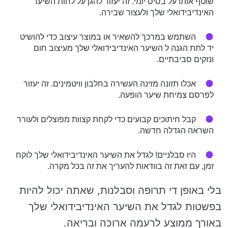
שוטף אותו על בסיס יומי. זה יעזור להגן על לחות השיער
האינדיבידואלי שלך ולעצור שבירה.
השתמש במרכך להשאיר או במוצר עיצוב כדי להושיט
יד לתת הגנה ל השיער האינדיבידואלי שלך מעיצוב חום
ונזקים סביבתיים.
אכלו תזונה מזינה העשירה בחלבון וויטמינים. זה יעזור
לפרסם צמיחת שיער הופעה.
קבל חיתוכים קבועים כדי לקחת קצוות מפוצלים ולעורר
השראה הגדלה חדשה.
היו סבלניים! לגדל את השיער האינדיבידואלי שלך לוקח
זמן, עם זאת זה בוודאות להעריך את זה בכל מקרה.
בלי באופן די תרופה וסבלנות, שאתה יכול להיות
בפשטות לגדל את השיער האינדיבידואלי שלך
באורך ממוצע לרעמה ארוכה ובריאה.