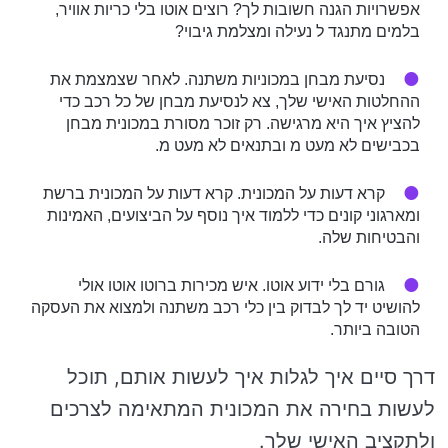
אפשרויות הגנה חשובות לך? רוצים אוטו בלי כריות אוויר,
בלמים מתנגד ל נעילה ומצלמת גיבוי?
נסיעת מבחן במכוניות משתנה. לאחר שצמצמת את
ההחלטות האישי שלך, צא לנסיעת מבחן של כל רכב כדי
להציץ איך היא מרגישה. רק זוכר מסורת במכונית מבחן
בכבישים לא מעט מ ובתנאים לא מעט מ.
קרא דעות על המכונית. קרא דעות על המכונית ברשת
ומארגוני קונים כדי ללמוד איך נוסף על הביצועים, האמינות
והבטיחות שלה.
גורם בלי ידוע אוטו. איש מכירות ברוטו אוטו אולי
להושיט יד לך לבדוק בין כלי רכב משתנה ולמצוא את העסקה
הטובה ביותר.
דרך סיים איך לגלות איך לעשות אותם, תוכל
לעשות בחירה את המכונית המתאימה לצרכים
ולתקציב האישי שלך.