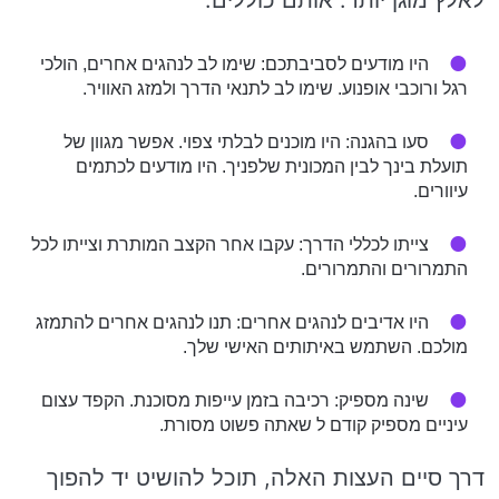
היו מודעים לסביבתכם: שימו לב לנהגים אחרים, הולכי
רגל ורוכבי אופנוע. שימו לב לתנאי הדרך ולמזג האוויר.
סעו בהגנה: היו מוכנים לבלתי צפוי. אפשר מגוון של
תועלת בינך לבין המכונית שלפניך. היו מודעים לכתמים
עיוורים.
צייתו לכללי הדרך: עקבו אחר הקצב המותרת וצייתו לכל
התמרורים והתמרורים.
היו אדיבים לנהגים אחרים: תנו לנהגים אחרים להתמזג
מולכם. השתמש באיתותים האישי שלך.
שינה מספיק: רכיבה בזמן עייפות מסוכנת. הקפד עצום
עיניים מספיק קודם ל שאתה פשוט מסורת.
דרך סיים העצות האלה, תוכל להושיט יד להפוך