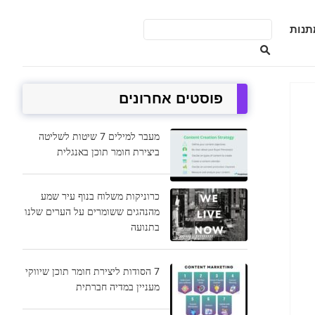
תנות
פוסטים אחרונים
מעבר למילים 7 שיטות לשליטה
ביצירת חומר תוכן באנגלית
כרוניקות משלוח בנוף עיר שמע
מהנהגים ששומרים על הערים שלנו
בתנועה
7 הסודות ליצירת חומר תוכן שיווקי
מעניין במדיה חברתית