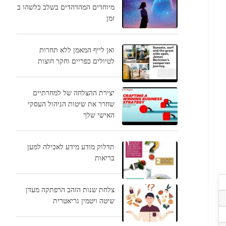
מיוחדים המהדהדים בשלב כלשהו ב
זמן
ואן לייף המאמן ללא תחרות
לטיולים כפריים וחקר חוצות
יצירת ההצלחה של למחרתיים
שחרר את שיטות הניהול העסקי
האישי שלך
תדלוק מודע מידע לאכילה למען
בריאות
צלחת שנות הזהב הרפתקה מעדן
שיטה ויטמין גריאטרית