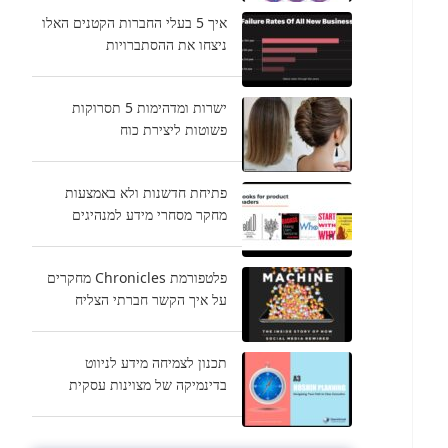
איך 5 בעלי החברות הקטנים האלו
ניצחו את ההסתברויות
ישרות ומדהימות 5 תסרוקות
פשוטות ליצירת כוח
פתיחת חדשנות ולא באמצעות
מחקר מסחרי מידע למנהיגים
פלטפורמת Chronicles מחקרים
על איך הקשר חברתי הצליח
תכנון לצמיחה מידע לניווט
בדינמיקה של מצוינות עסקית