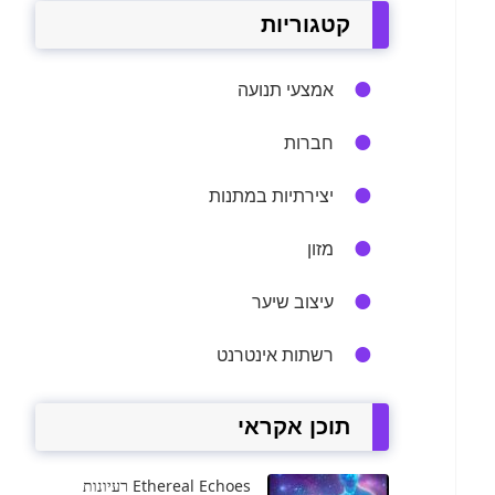
קטגוריות
אמצעי תנועה
חברות
יצירתיות במתנות
מזון
עיצוב שיער
רשתות אינטרנט
תוכן אקראי
Ethereal Echoes רעיונות