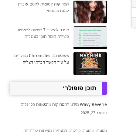
תסרוקות קסומות לקסם אובורן
לגעת פנטסטי
מעבר למילים 7 שיטות לשליטה
ביצירת חומר תוכן באנגלית
פלטפורמת Chronicles מחקרים
על איך הקשר חברתי הצליח
תוכן פופולרי
Wavy Reverie מידע לתסרוקות מהפנטות בלי גלים
דצמבר 27, 2025
מסעות תוססים פריטים צבעוניות מציתות יצירתיות