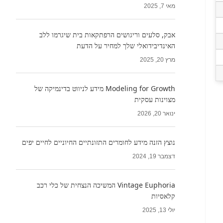
מאי 7, 2025
אבק, סלעים וריגושים הרפתקאות בית שיגרמו ללב
האינדיבידואלי שלך למחיר על הדעת
מרץ 20, 2025
Modeling for Growth מידע לניווט בדינמיקה של
מצוינות עסקית
ינואר 20, 2026
נוצץ הזנה מידע לחומרים התזונתיים החיוניים לחיים יפים
דצמבר 19, 2024
Vintage Euphoria המשיכה הנצחית של כלי רכב
קלאסיות
יולי 13, 2025