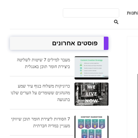
תנות
פוסטים אחרונים
מעבר למילים 7 שיטות לשליטה
ביצירת חומר תוכן באנגלית
כרוניקות משלוח בנוף עיר שמע
מהנהגים ששומרים על הערים שלנו
בתנועה
7 הסודות ליצירת חומר תוכן שיווקי
מעניין במדיה חברתית