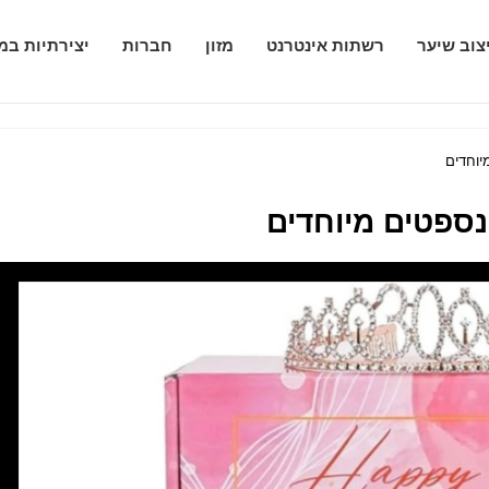
צוב שיער
רשתות אינטרנט
מזון
חברות
יצירתיות במ
יוחדים
נספטים מיוחדים