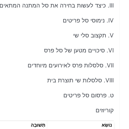
III. כיצד לעשות בחירה את סל המתנה המתאים
IV. נימוסי סל פריטים
V. תקצוב סלי שי
VI. סיכויים מטען של סל פרס
VII. סלסלות פרס לאירועים מיוחדים
VIII. סלסלות שי תוצרת בית
ט. פרסום סל פריטים
קוריוזים
נוֹשֵׂא
תְשׁוּבָה