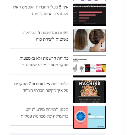
איך 5 בעלי החברות הקטנים האלו
ניצחו את ההסתברויות
ישרות ומדהימות 5 תסרוקות
פשוטות ליצירת כוח
פתיחת חדשנות ולא באמצעות
מחקר מסחרי מידע למנהיגים
פלטפורמת Chronicles מחקרים
על איך הקשר חברתי הצליח
תכנון לצמיחה מידע לניווט
בדינמיקה של מצוינות עסקית