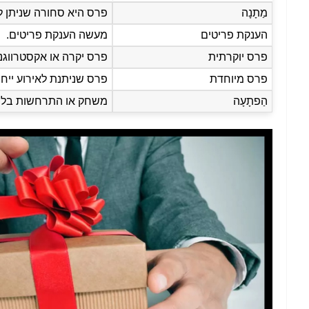
מַתָנָה
פרס היא סחורה שניתן 
הענקת פריטים
מעשה הענקת פריטים.
פרס יוקרתית
פרס יקרה או אקסטרווגנ
פרס מיוחדת
פרס שניתנת לאירוע ייחוד
הַפתָעָה
משחק או התרחשות בלתי