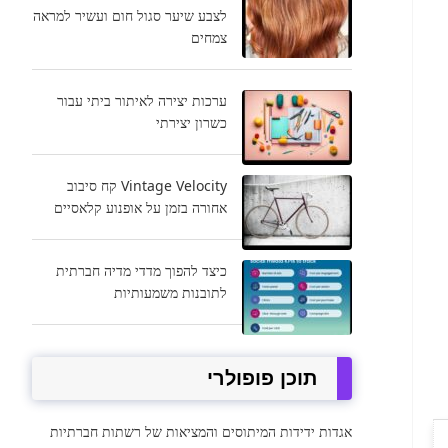
לצבע שיער סגול חום ועשיר למראה
צמחים
ערכות יצירה לאיתור ביתי עבור
כשרון יצירתי
Vintage Velocity קח סיבוב
אחורה בזמן על אופנוע קלאסיים
כיצד להפוך מדדי מדיה חברתית
לתובנות משמעותיות
תוכן פופולרי
אגדות ידידות המיתוסים והמציאות של רשתות חברתיות