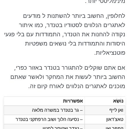
מינימליסטי יותר.
לחלופין, החשוב ביותר להשתנות ל מודעים
לאתגרים הנלווים לסטודיו בטנדר, כמו איתור
נקודה להחנות את הטנדר, התמודדות עם בלי פגעי
היסודות והתמודדות בלי נושאים משפטיות
פוטנציאליות.
אם אתם שוקלים להתגורר בטנדר באזור כפרי,
החשוב ביותר לעשות את המחקר ולאשר שאתם
מוכנים לאתגרים הנלווים לאורח קיום זה.
נוֹשֵׂא
אפשרויות
ואן לייף
– גר בטנדר במשרה מלאה
טאצ'דאון
– נסיעה הלוך ושוב הרפתקני בטנדר
קמפר ואן
– טנדר שהוסב לחניון