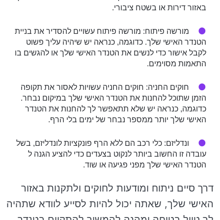
באזור דירות או בשטח ציבורי.
מורשה פיתוח: מורשה פיתוח עשויים להסדיר את בניית
הטנדר האישי שלך. כדוגמה, כנראה יש שיהיה עליך פשוט
לקבל אישור כדי לנשים את הטנדר האישי שלך או להגשים בו
התאמות מסוימים.
חוקים החניה: חוקים החניה עשויות לאסור את תקופה
הזמן שתוכל להחנות את הטנדר האישי שלך במיקום נבחר.
כדוגמה, כנראה יש שלא תתאפשר לך להחנות את הטנדר
האישי שלך יותר ממספר נבחר של ימים בלי הרף.
ונדליזם: כלי רכב הם ללא הרף פונקציות לונדליזם, בשל
עובדה זו החשוב ביותר לנקוט בצעדים כדי להציע הגנה ל
הטנדר האישי שלך מפני פגיעה או שוד.
דרך סיים ניתוח ומודעות לחוקים ולתקנות באזור
האישי שלך, שאתה יכול להיות לסייע לוודא שתהיה
לך טיול בטוחה ומהנה להמשיך להתקיים בטנדר