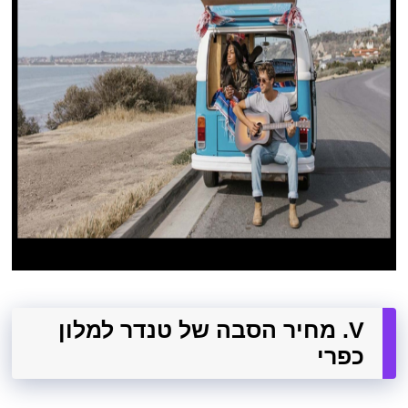
V. מחיר הסבה של טנדר למלון
כפרי