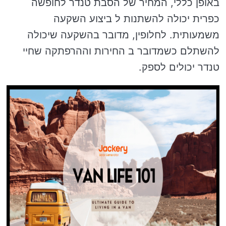
באופן כללי, המחיר של הסבת טנדר לחופשה
כפרית יכולה להשתנות ל ביצוע השקעה
משמעותית. לחלופין, מדובר בהשקעה שיכולה
להשתלם כשמדובר ב החירות וההרפתקה שחיי
טנדר יכולים לספק.