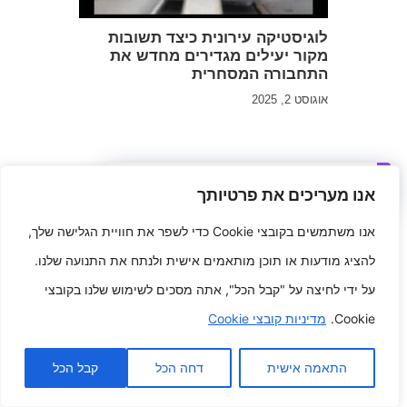
לוגיסטיקה עירונית כיצד תשובות
מקור ​​יעילים מגדירים מחדש את
התחבורה המסחרית
אוגוסט 2, 2025
כתיבת תגובה
אנו מעריכים את פרטיותך
אנו משתמשים בקובצי Cookie כדי לשפר את חוויית הגלישה שלך,
האימייל לא יוצג באתר.
שדות החובה מסומנים
*
להציג מודעות או תוכן מותאמים אישית ולנתח את התנועה שלנו.
על ידי לחיצה על "קבל הכל", אתה מסכים לשימוש שלנו בקובצי
התגובה שלך
*
Cookie.
מדיניות קובצי Cookie
התאמה אישית
דחה הכל
קבל הכל