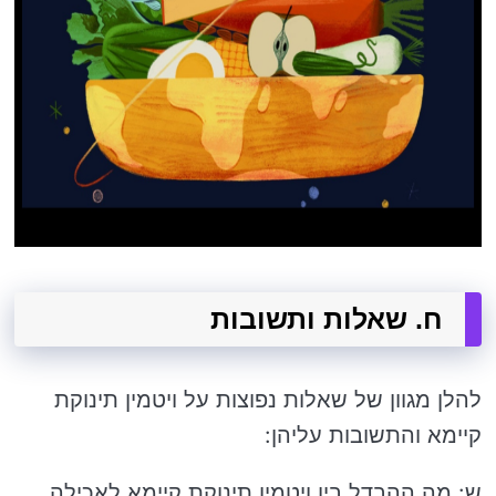
ח. שאלות ותשובות
להלן מגוון של שאלות נפוצות על ויטמין תינוקת
קיימא והתשובות עליהן:
ש: מה ההבדל בין ויטמין תינוקת קיימא לאכילה