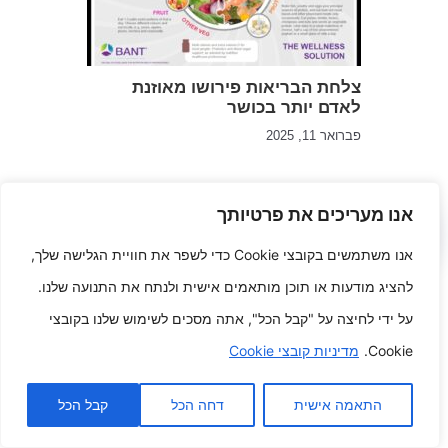
צלחת הבריאות פירושו מאוזנת
לאדם יותר בכושר
פברואר 11, 2025
אנו מעריכים את פרטיותך
כתיבת תגובה
אנו משתמשים בקובצי Cookie כדי לשפר את חוויית הגלישה שלך,
להציג מודעות או תוכן מותאמים אישית ולנתח את התנועה שלנו.
האימייל לא יוצג באתר.
שדות החובה מסומנים
*
על ידי לחיצה על "קבל הכל", אתה מסכים לשימוש שלנו בקובצי
Cookie.
מדיניות קובצי Cookie
התגובה שלך
*
התאמה אישית
דחה הכל
קבל הכל