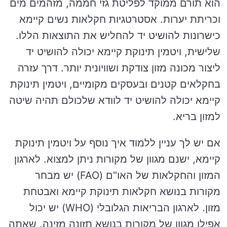
הוא תורם ממוקד לפליטת גזי חממה, מזהמים מים
וכריתת יערות. אסטרטגיות חקלאות נשים קיימא
כישרונות להושיט יד להחליש את התוצאות הללו.
שלישית, ויטמין תינוקת קיימא יכולה להושיט יד
ליצור מכונה מזון צודקת ושוויונית יותר. דרך עזרה
בחקלאים קטנים ובעסקים מקומיים, ויטמין תינוקת
קיימא יכולה להושיט יד לוודא שלכולם תהיה שיטה
למזון בריא.
אם יש לך עניין ללמוד איך נוסף על ויטמין תינוקת
קיימא, ישנם מגוון של מקורות ניתן למצוא. לארגון
המזון והחקלאות של האו"ם (FAO) יש מבחר
מקורות בנושא חקלאות תינוקת קיימא ואבטחת
מזון. לארגון הבריאות הגלובלי (WHO) יש יכול
אפילו מגוון של מקורות בנושא תזונה מזינה. שאתה