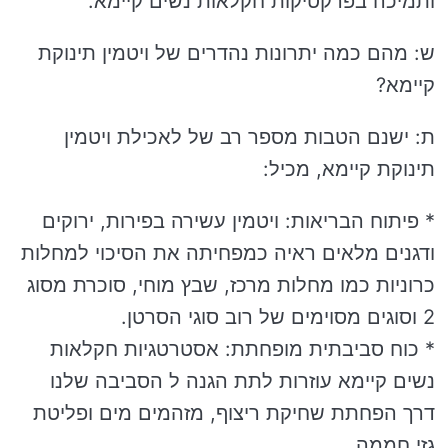
ותמיכה בפרקטיקות חקלאות נשים קיימא.
ש: מהם כמה יתרונות נהדרים של ויטמין תינוקת
קיימא?
ת: ישנם הטבות מספר רב של לאכילת ויטמין
תינוקת קיימא, מכיל:
* פיתוח הבריאות: ויטמין עשירה בפירות, ירוקים
ודגנים מלאים ראיה כמפחיתה את הסיכוי למחלות
כרוניות כמו מחלות מרכז, שבץ מוחי, סוכרת מסוג
2 וסוגים מסוימים של רוב סוגי הסרטן.
* כוח סביבתית מופחתת: אסטרטגיות חקלאות
נשים קיימא עוזרות לתת הגנה ל הסביבה שלנו
דרך הפחתת שחיקת ריצוף, מזהמים מים ופליטת
גזי חממה.