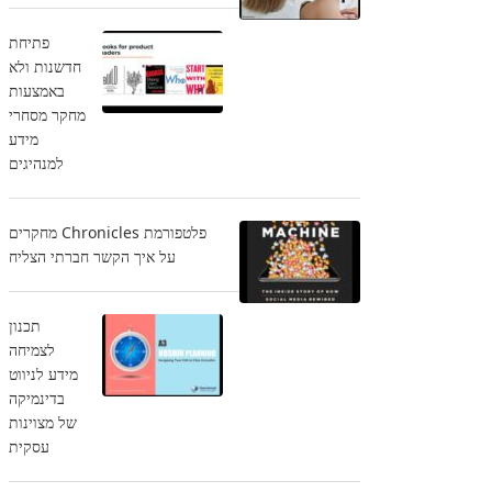
פתיחת
חדשנות ולא
באמצעות
מחקר מסחרי
מידע
למנהיגים
פלטפורמת Chronicles מחקרים
על איך הקשר חברתי הצליח
תכנון
לצמיחה
מידע לניווט
בדינמיקה
של מצוינות
עסקית