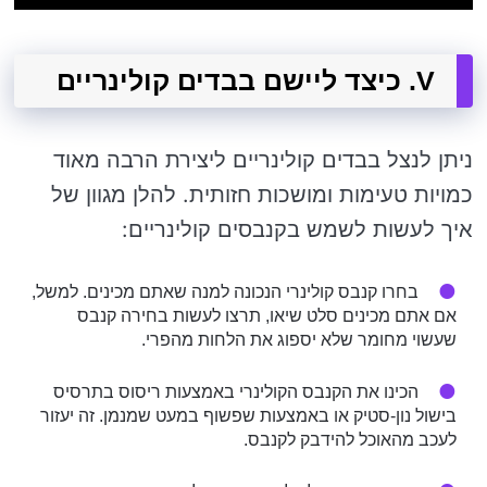
V. כיצד ליישם בבדים קולינריים
ניתן לנצל בבדים קולינריים ליצירת הרבה מאוד
כמויות טעימות ומושכות חזותית. להלן מגוון של
איך לעשות לשמש בקנבסים קולינריים:
בחרו קנבס קולינרי הנכונה למנה שאתם מכינים. למשל,
אם אתם מכינים סלט שיאו, תרצו לעשות בחירה קנבס
שעשוי מחומר שלא יספוג את הלחות מהפרי.
הכינו את הקנבס הקולינרי באמצעות ריסוס בתרסיס
בישול נון-סטיק או באמצעות שפשוף במעט שמנמן. זה יעזור
לעכב מהאוכל להידבק לקנבס.