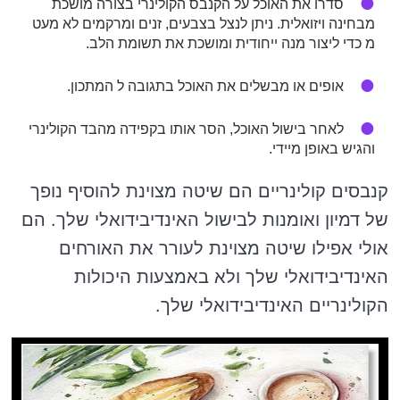
סדרו את האוכל על הקנבס הקולינרי בצורה מושכת
מבחינה ויזואלית. ניתן לנצל בצבעים, זנים ומרקמים לא מעט
מ כדי ליצור מנה ייחודית ומושכת את תשומת הלב.
אופים או מבשלים את האוכל בתגובה ל המתכון.
לאחר בישול האוכל, הסר אותו בקפידה מהבד הקולינרי
והגיש באופן מיידי.
קנבסים קולינריים הם שיטה מצוינת להוסיף נופך
של דמיון ואומנות לבישול האינדיבידואלי שלך. הם
אולי אפילו שיטה מצוינת לעורר את האורחים
האינדיבידואלי שלך ולא באמצעות היכולות
הקולינריים האינדיבידואלי שלך.