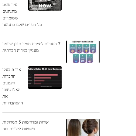
עיר שמע
מהנהגים
ששומרים
על הערים שלנו בתנועה
7 הסודות ליצירת חומר תוכן שיווקי
מעניין במדיה חברתית
איך 5 בעלי
החברות
הקטנים
האלו ניצחו
את
ההסתברויות
ישרות ומדהימות 5 תסרוקות
פשוטות ליצירת כוח