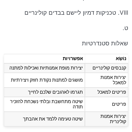
VIII. טכניקות דמיון ליישם בבדים קולינריים
ט.
שאלות סטנדרטיות
נוֹשֵׂא
אפשרויות
קנבסים קולינריים
יצירות מופת אמנותיות ואכילות למתנה
יצירות אמנות
מושגים למתנות נקודת חוזק ויצירתיות
למאכל
פריטים למאכל
תגרמו לאהובים שלכם לחייך
שיטה מתחשבת ובלתי נשכחת להזכיר
פריטים
תודה
יצירות אמנות
שיטה טעימה ללמד את אהבתך
קולינרית