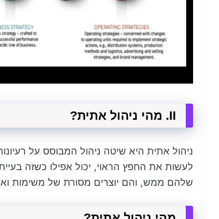
II. מהי ניהול אתית?
ניהול אתית היא שיטה ניהול המבוסס על רעיונות 
לעשות את החפץ הראוי, יכול אפילו כשזה בעייתי
שלהם ממש, והם יוצרים מסורת של משימות ואח
מהי ניהול אתית?