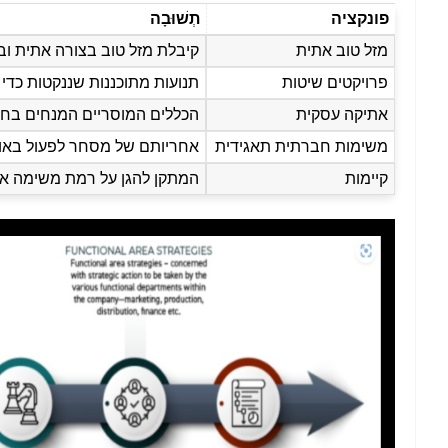
פונקציה
תְשׁוּבָה
מזל טוב אתית
קיבלת מזל טוב בצורה אתית וב
פרויקטים שיטות
תנועות מתוכננות שננקטות כדי
אתיקה עסקית
הכללים המוסריים המנחים בחי
משימות חברתית תאגידית
אחריותם של מסחר לפעול באו
קיימות
המתקן להגן על רמת משימה או 