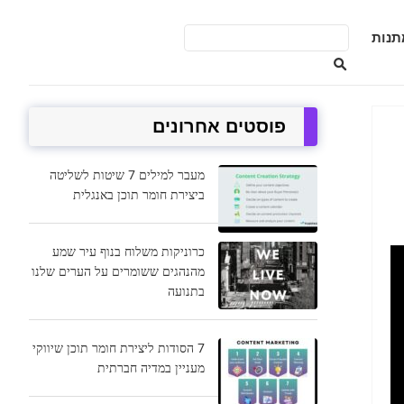
תנות
פוסטים אחרונים
מעבר למילים 7 שיטות לשליטה
ביצירת חומר תוכן באנגלית
כרוניקות משלוח בנוף עיר שמע
מהנהגים ששומרים על הערים שלנו
בתנועה
7 הסודות ליצירת חומר תוכן שיווקי
מעניין במדיה חברתית