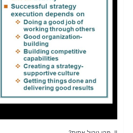
II. מהי ניהול אתית?