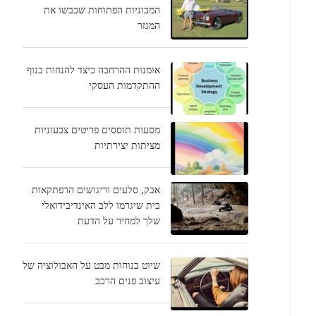
המכוניות הפתוחות שכבשו את
המגזר
אומנות ההרחבה כיצד להנחות בנוף
ההתקדמות העסקי
מסעות תוססים פריטים צבעוניות
מציתות יצירתיות
אבק, סלעים וריגושים הרפתקאות
בית שיגרמו ללב האינדיבידואלי
שלך למחיר על הדעת
שיוט בנוחות מבט על האבולוציה של
עיצוב פנים הרכב