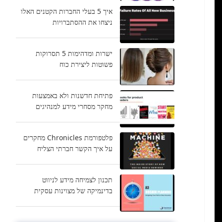
איך 5 בעלי החברות הקטנים האלו
ניצחו את ההסתברויות
ישרות ומדהימות 5 תסרוקות
פשוטות ליצירת כוח
פתיחת חדשנות ולא באמצעות
מחקר מסחרי מידע למנהיגים
פלטפורמת Chronicles מחקרים
על איך הקשר חברתי הצליח
תכנון לצמיחה מידע לניווט
בדינמיקה של מצוינות עסקית