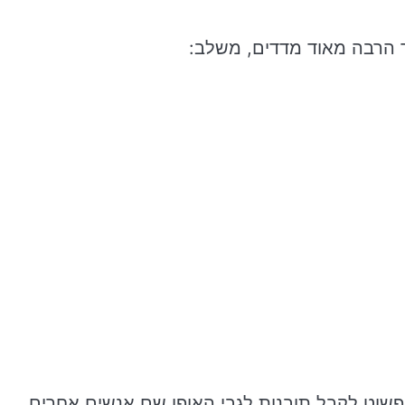
ר הרבה מאוד מדדים, משלב:
פשוט לקבל תובנות לגבי האופן שם אנשים אחרים