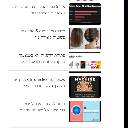
איך 5 בעלי החברות הקטנים האלו
ניצחו את ההסתברויות
ישרות ומדהימות 5 תסרוקות
פשוטות ליצירת כוח
פתיחת חדשנות ולא באמצעות
מחקר מסחרי מידע למנהיגים
פלטפורמת Chronicles מחקרים
על איך הקשר חברתי הצליח
תכנון לצמיחה מידע לניווט
בדינמיקה של מצוינות עסקית