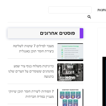
תנות
פוסטים אחרונים
מעבר למילים 7 שיטות לשליטה
ביצירת חומר תוכן באנגלית
כרוניקות משלוח בנוף עיר שמע
מהנהגים ששומרים על הערים שלנו
בתנועה
7 הסודות ליצירת חומר תוכן שיווקי
מעניין במדיה חברתית