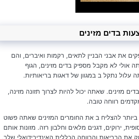
קים את אבני הבניין לתאים, רקמות ואיברים, והם
תה אולי לא מקבל מספיק בדים מזינים, הגוף
ה עלול נתקל ב במגוון של דאגות בריאותיות.
ים מזינים. שאתה יכול להיות לצרוך תזונה מזינה,
קדמים רווחה טובה.
 ביותר להצליח ב את החומרים המזינים שאתה פשוט
פית, ירוקים, דגנים מלאים וחלבון רזה. מזונות אותם
ק את הבריאות והרווחה הכללית האינדיבידואלי שלך.