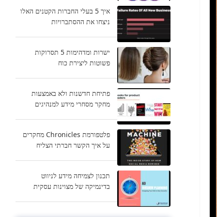
איך 5 בעלי החברות הקטנים האלו
ניצחו את ההסתברויות
ישרות ומדהימות 5 תסרוקות
פשוטות ליצירת כוח
פתיחת חדשנות ולא באמצעות
מחקר מסחרי מידע למנהיגים
פלטפורמת Chronicles מחקרים
על איך הקשר חברתי הצליח
תכנון לצמיחה מידע לניווט
בדינמיקה של מצוינות עסקית