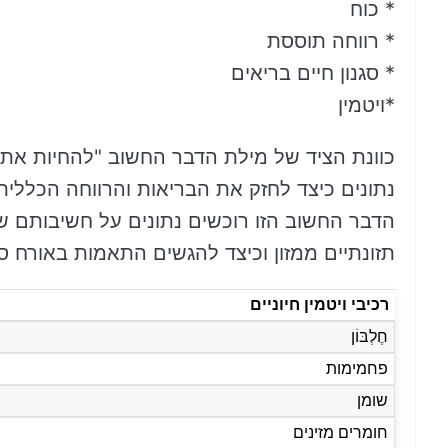
* כוח
* רווחה תוססת
* סגנון חיים בריאים
*ויטמין
כוונת הציד של מילת הדבר החשוב "להחיות את ח
נתונים כיצד לחזק את הבריאות והרווחה הכל
הדבר החשוב הזו רוכשים נתונים על חשיבותם של
תזונתיים ממזון וכיצד להגשים התאמות באורח סגנ
רכיבי ויטמין חיוניים
חֶלְבּוֹן
פחמימות
שומן
חומרים מזינים