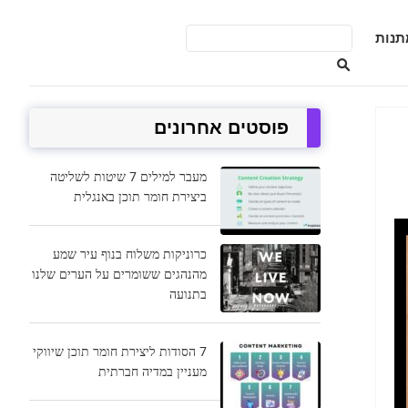
תנות
פוסטים אחרונים
מעבר למילים 7 שיטות לשליטה
ביצירת חומר תוכן באנגלית
כרוניקות משלוח בנוף עיר שמע
מהנהגים ששומרים על הערים שלנו
בתנועה
7 הסודות ליצירת חומר תוכן שיווקי
מעניין במדיה חברתית