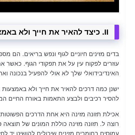
II. כיצד להאיר את חייך ולא באמצעות בדים מזינים
בדים מזינים חיוניים לגוף ונפש בריאים. הם מספ
עוזרים לפקוח עין על את תפקודי הגוף. כאשר א
האינדיבידואלי שלך לא אולי להפעיל בנכונה ואת
ישנן כמה דרכים להאיר את חייך ולא באמצעות בד
להסיר רכיבים ולבצע התאמות באורח החיים המ
אכילת תזונה מזינה היא אחת הדרכים הפשוטות
רוצה ל. תזונה מזינה כוללת המונים של תוצאה סו
עמוסים בחומרים מזינים שיכולים להושיט יד לחז