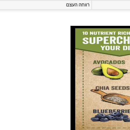
רווחה העצם