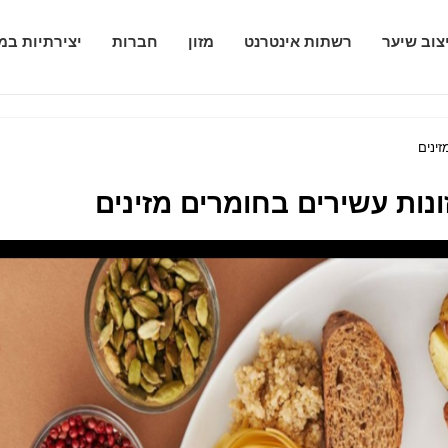
צוב שיער
רשתות אינטרנט
מזון
חברות
יצירתיות במ
ינים
נות עשירים בחומרים מזינים