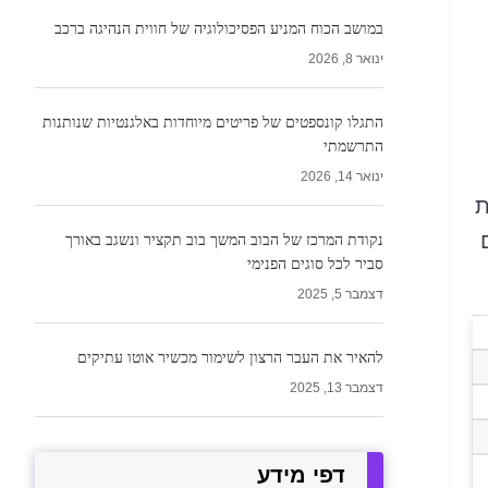
במושב הכוח המניע הפסיכולוגיה של חווית הנהיגה ברכב
ינואר 8, 2026
התגלו קונספטים של פריטים מיוחדות באלגנטיות שנותנות
התרשמתי
ינואר 14, 2026
ת
נקודת המרכז של הבוב המשך בוב תקציר ונשגב באורך
סביר לכל סוגים הפנימי
דצמבר 5, 2025
להאיר את העבר הרצון לשימור מכשיר אוטו עתיקים
דצמבר 13, 2025
דפי מידע