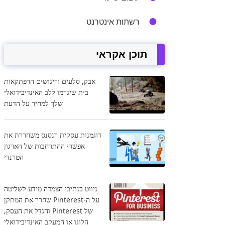
רשתות אינטרנט
תוכן אקראי
אבק, סלעים וריגושים הרפתקאות
בית שיגרמו ללב האינדיבידואלי
שלך למחיר על הדעת
דוגמנות עסקית רנסנס משחררת את
אפשרי ההתרחבות של הארגון
הטרנדי
ניווט בנתיבי הצמדה מידע לשליטה
על ה-Pinterest שחרר את המתקן
של Pinterest והגדל את העסק,
הלוגו או המעקב האינדיבידואלי