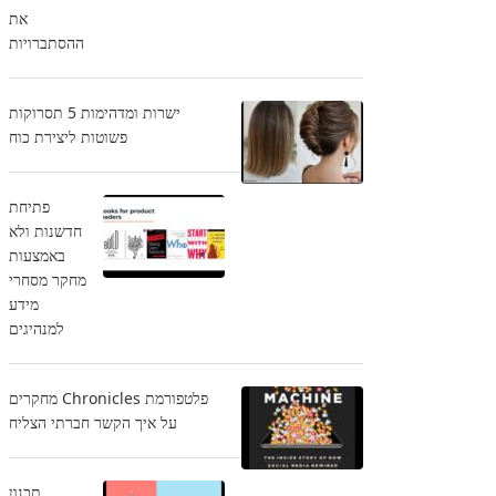
את
ההסתברויות
ישרות ומדהימות 5 תסרוקות
פשוטות ליצירת כוח
פתיחת
חדשנות ולא
באמצעות
מחקר מסחרי
מידע
למנהיגים
פלטפורמת Chronicles מחקרים
על איך הקשר חברתי הצליח
תכנון