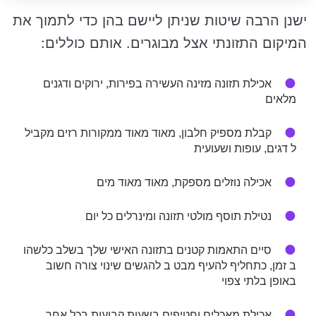
ישנן הרבה שיטות שניתן ליישם בהן כדי לתמוך את
המיקום התזונתי אצל מבוגרים. אותם כוללים:
אכילת תזונה מזינה העשירה בפירות, ירוקים ודגנים
מלאים
קבלת מספיק חלבון, מאוד מאוד ממקורות רזים מקביל
ל דגים, עופות ושעועית
אכילה נוזלים מספקת, מאוד מאוד מים
נטילת תוסף מולטי תזונה ומינרלים כל יום
סיים התאמות קטנים בתזונה האישי שלך בשלב כלשהו
ב זמן, כתחליף להעיף מבט ב להגשים שינוי צורה חשוב
באופן בלתי צפוי
אכילת מאכלים וחטיפים בשעות קבועות בכל אחר