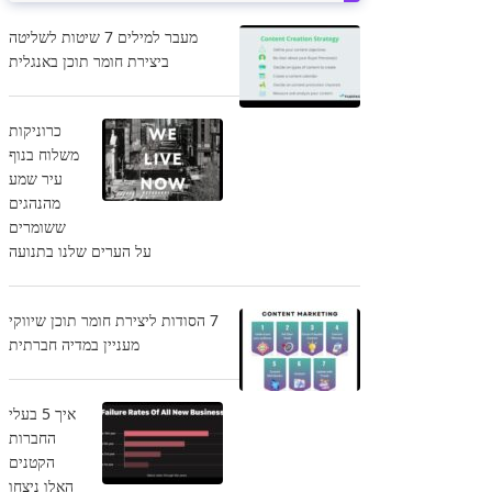
מעבר למילים 7 שיטות לשליטה
ביצירת חומר תוכן באנגלית
כרוניקות
משלוח בנוף
עיר שמע
מהנהגים
ששומרים
על הערים שלנו בתנועה
7 הסודות ליצירת חומר תוכן שיווקי
מעניין במדיה חברתית
איך 5 בעלי
החברות
הקטנים
האלו ניצחו