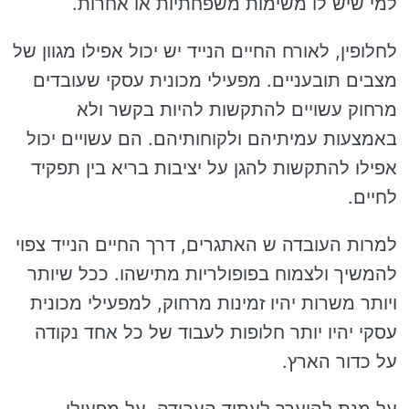
למי שיש לו משימות משפחתיות או אחרות.
לחלופין, לאורח החיים הנייד יש יכול אפילו מגוון של
מצבים תובעניים. מפעילי מכונית עסקי שעובדים
מרחוק עשויים להתקשות להיות בקשר ולא
באמצעות עמיתיהם ולקוחותיהם. הם עשויים יכול
אפילו להתקשות להגן על יציבות בריא בין תפקיד
לחיים.
למרות העובדה ש האתגרים, דרך החיים הנייד צפוי
להמשיך ולצמוח בפופולריות מתישהו. ככל שיותר
ויותר משרות יהיו זמינות מרחוק, למפעילי מכונית
עסקי יהיו יותר חלופות לעבוד של כל אחד נקודה
על כדור הארץ.
על מנת להיערך לעתיד העבודה, על מפעילי