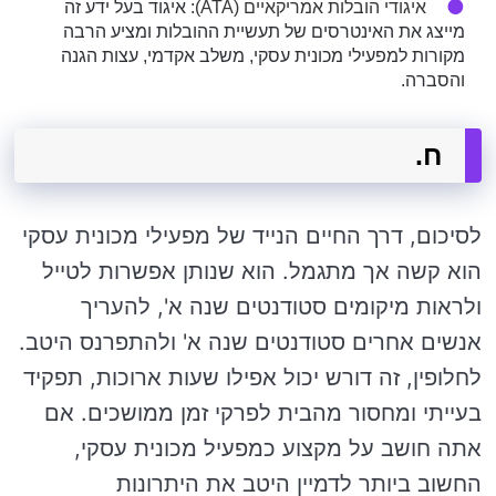
איגודי הובלות אמריקאיים (ATA)
: איגוד בעל ידע זה
מייצג את האינטרסים של תעשיית ההובלות ומציע הרבה
מקורות למפעילי מכונית עסקי, משלב אקדמי, עצות הגנה
והסברה.
ח.
לסיכום, דרך החיים הנייד של מפעילי מכונית עסקי
הוא קשה אך מתגמל. הוא שנותן אפשרות לטייל
ולראות מיקומים סטודנטים שנה א', להעריך
אנשים אחרים סטודנטים שנה א' ולהתפרנס היטב.
לחלופין, זה דורש יכול אפילו שעות ארוכות, תפקיד
בעייתי ומחסור מהבית לפרקי זמן ממושכים. אם
אתה חושב על מקצוע כמפעיל מכונית עסקי,
החשוב ביותר לדמיין היטב את היתרונות