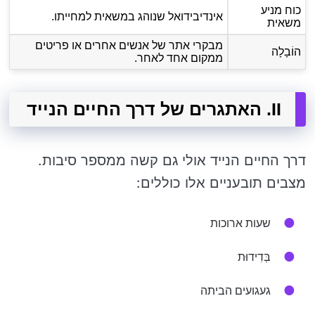
כוח מניע
אינדיבידואל שנוהג במשאית למחייתו.
משאית
מבקרי אתר של אנשים אחרים או פריטים
הוֹבָלָה
ממקום אחד לאחר.
II. האתגרים של דרך החיים הנייד
דרך החיים הנייד אולי גם קשה ממספר סיבות.
מצבים תובעניים אלו כוללים:
שעות ארוכות
בְּדִידוּת
געגועים הביתה