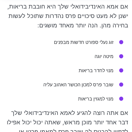
אם אמא האינדיבידואלי שלך היא חובבת בריאות,
ישנן לא מעט סיכויים פרס נהדרות שתוכל לעשות
בחירה מהן. הנה יותר מאחד מושגים:
זוג נעלי ספורט חדשות מבפנים
מיטה יוגה
מנוי לחדר בריאות
שובר פרס למכון הכושר האהוב עליה
מנוי למגזין בריאות
אם אתה רוצה להגיע לאמא האינדיבידואלי שלך
דבר אחד יותר מוכן מראש, שאתה יכול יכול אפילו
לדמיין להכניס לה שובר פרס למאמן פרטי או