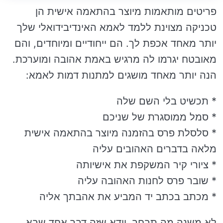
פריטים מותאמות מיוצר בהתאמה אישית הן
טכניקה מצוינת ללמד לאמא האינדיבידואלי שלך
יותר מאחד אכפת לך. הם ייחודיים ומיוחדים, והם
מאובטח יגרמו לה מרגיש באמת אהובה ומוערכת.
הנה יותר מאחד מושגים למתנות דמות לאמא:
* תכשיט בלי השם שלה
* סמל ממוסגרת של שניכם
* סלסלת פרס בהזמנה מיוצר בהתאמה אישית
מלאה בדברים האהובים עליה
* ציורי קיר המשקפת את אישיותה
* שובר פרס לחנות האהובה עליה
* מכתב בכתב יד המביע את אהבתך אליה
לא משנה מה תבחר, וודא שזה דבר אחד שבא