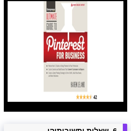
6. שאלות ותשובותיהן