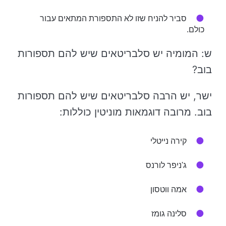
סביר להניח שזו לא התספורת המתאים עבור
כולם.
ש: המומיה יש סלבריטאים שיש להם תספורות
בוב?
ישר, יש הרבה סלבריטאים שיש להם תספורות
בוב. מרובה דוגמאות מוניטין כוללות:
קירה נייטלי
ג'ניפר לורנס
אמה ווטסון
סלינה גומז