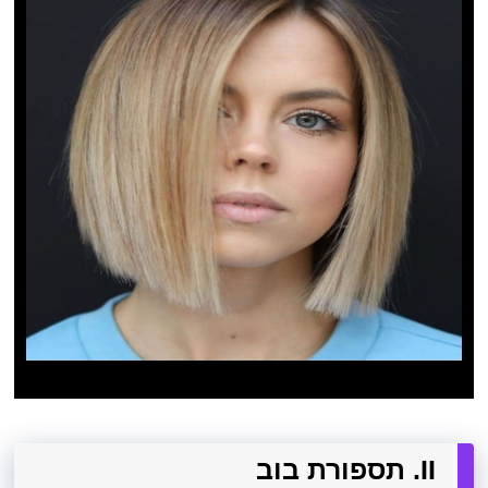
II. תספורת בוב