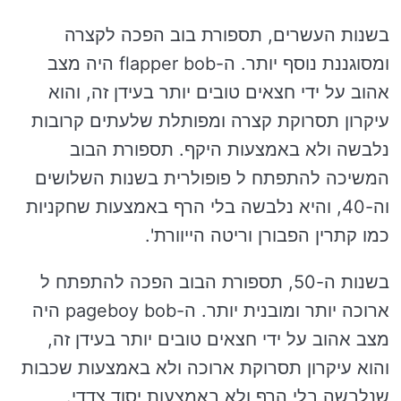
בשנות העשרים, תספורת בוב הפכה לקצרה
ומסוגננת נוסף יותר. ה-flapper bob היה מצב
אהוב על ידי חצאים טובים יותר בעידן זה, והוא
עיקרון תסרוקת קצרה ומפותלת שלעתים קרובות
נלבשה ולא באמצעות היקף. תספורת הבוב
המשיכה להתפתח ל פופולרית בשנות השלושים
וה-40, והיא נלבשה בלי הרף באמצעות שחקניות
כמו קתרין הפבורן וריטה הייוורת'.
בשנות ה-50, תספורת הבוב הפכה להתפתח ל
ארוכה יותר ומובנית יותר. ה-pageboy bob היה
מצב אהוב על ידי חצאים טובים יותר בעידן זה,
והוא עיקרון תסרוקת ארוכה ולא באמצעות שכבות
שנלבשה בלי הרף ולא באמצעות יסוד צדדי.