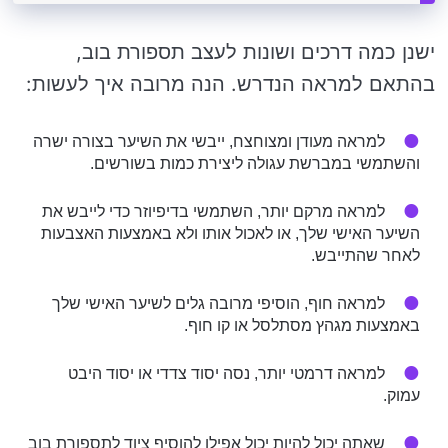
ישנן כמה דרכים ושונות לעצב תספורת בוב,
בהתאם למראה הנדרש. הנה מרובה איך לעשות:
למראה מעודן ומצוחצח, ייבשי את השיער בצורה ישרה
והשתמשי במברשת עגולה ליצירת כמות בשורשים.
למראה מרקם יותר, השתמשי בדיפיוזר כדי לייבש את
השיער האישי שלך, או לאכול אותו ולא באמצעות האצבעות
לאחר שהתייבש.
למראה חוף, הוסיפי מרובה גלים לשיער האישי שלך
באמצעות מגהץ מסתלסל או קו חוף.
למראה דרמטי יותר, נסה יסוד צדדי או יסוד היבט
עמוק.
שאתה יכול להיות יכול אפילו להוסיף ציוד לתספורת בוב