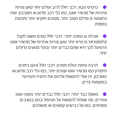
כרטיס הבא: רכבי חלל לרוב עולים יותר טוען צורות
אחרות של מכשיר אוטו, כמו כלי רכב סדאן או האצ'בק. זאת
כתוצאה מ גודלם הטוב יותר, מנועים חזקים יותר ותכונות
נוספות.
אכילה גז נמוכה יותר: רכבי חלל נוטים פשוט לקבל
קילומטראז' גז נורא יותר טוען צורות אחרות של מכשיר אוטו.
הרציונל לכך היא שהם כבדים יותר ובעלי מנועים גדולים
יותר.
הרבה פחות יכולת תמרון: רכבי חלל אינם ניתנים
לתמרון כמו מכשיר אוטו קטנים יותר, כמו כלי רכב סדאן או
האצ'בק. זה אולי להקשות עליהם את החניה והנהיגה
במקומות צרים.
משקל כבד יותר: רכבי חלל כבדים יותר מסוגי אוטו
אחרים, מה שעלול להקשות על הטיפול בהם במצבים
מסוימים, כמו על כבישים קפואים או מושלגים.