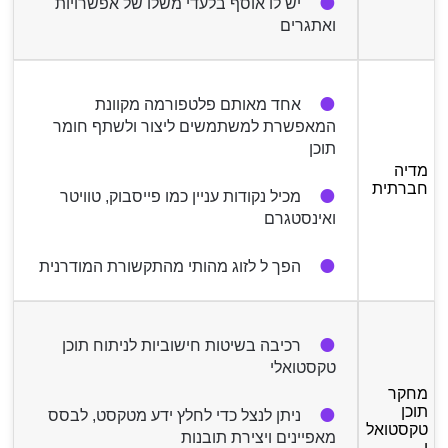
יש לו אוסף בלעדי משלו של אפשרויות
ואתגרים
אחד מאותם פלטפורמה מקוונת
המאפשרת למשתמשים ליצור ולשתף חומר
תוכן
מדיה
חברתית
מכיל נקודות עניין כמו פייסבוק, טוויטר
ואינסטגרם
הפך ל לזוג מהותי מהתקשורת המודרנית
רכיבה בשיטות חישוביות לניתוח תוכן
טקסטואלי
מחקר
תוכן
ניתן לנצל כדי לחלץ ידע מטקסט, לבסס
טקסטואל
מאפיינים ויצירת תובנות
י