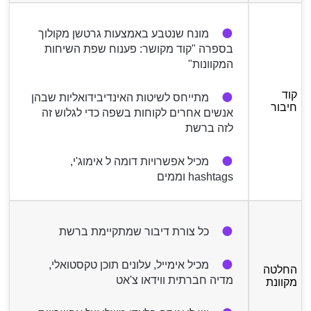
מונח שנטבע באמצעות גרטשן מקולוך
בספרה "קוד מקושר: פענוח שפת השיחות
המקוונות"
קוד
מתייחס לשיטות האינדיבידואליות שבהן
חיבור
אנשים אחרים לקוחות בשפה כדי לגלוש זה
לזה ברשת
מכיל אפשרויות דומה ל אימוג'י,
hashtags וממים
כל צורת דיבור שמתקיימת ברשת
מכיל אימייל, עלונים תוכן טקסטואלי,
החלטה
מדיה חברתית ווידאו צ'אט
מקוונת