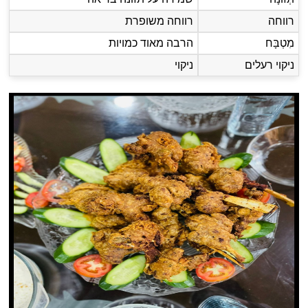
רווחה
רווחה משופרת
מִטְבָּח
הרבה מאוד כמויות
ניקוי רעלים
ניקוי