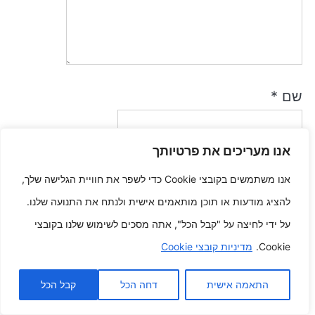
שם
*
אנו מעריכים את פרטיותך
אימייל
*
אנו משתמשים בקובצי Cookie כדי לשפר את חוויית הגלישה שלך,
להציג מודעות או תוכן מותאמים אישית ולנתח את התנועה שלנו.
שמור בדפדפן זה את השם, האימייל והאתר שלי לפעם הבאה שאגיב.
על ידי לחיצה על "קבל הכל", אתה מסכים לשימוש שלנו בקובצי
Cookie.
מדיניות קובצי Cookie
התאמה אישית
דחה הכל
קבל הכל
פוסטים אחרונים