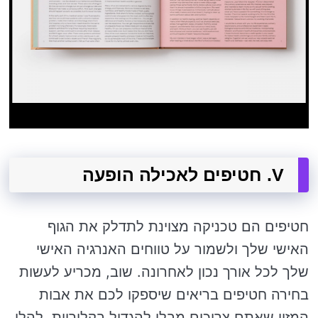
V. חטיפים לאכילה הופעה
חטיפים הם טכניקה מצוינת לתדלק את הגוף
האישי שלך ולשמור על טווחים האנרגיה האישי
שלך לכל אורך נכון לאחרונה. שוב, מכריע לעשות
בחירה חטיפים בריאים שיספקו לכם את אבות
המזון שאתם צריכים מבלי להגדיל בקלוריות. להלן