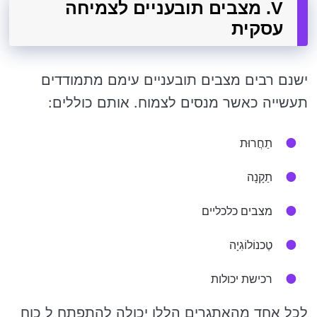
V. מצבים תובעניים לצמיחה
עסקית
ישנם רבים מצבים תובעניים עימם מתמודדים
תעשייה כאשר מנסים לצמוח. אותם כוללים:
תַחֲרוּת
תַקָנָה
מצבים כלכליים
טֶכנוֹלוֹגִיָה
רכישת יכולות
לכל אחד מהאתגרים הללו יכולה להתפתח ל כוח