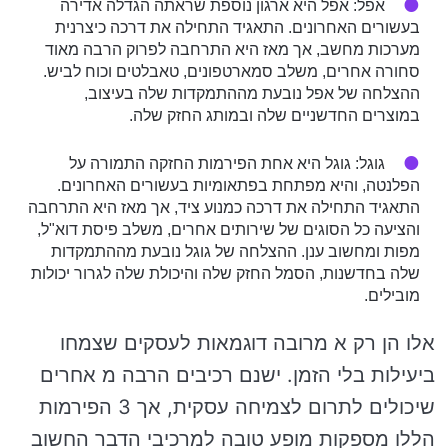
אפל: אפל היא ארגון נוספת שראתה הגדלה אדירה
בעשורים האחרונים. התאגיד התחילה את דרכה כיצרנית
מערכות מחשב, אך מאז היא התרחבה לפרוק הרבה מאוד
סחורה אחרים, משלב סמארטפונים, טאבלטים וכוח לביש.
ההצלחה של אפל נובעת מההתמקדות שלה בעיצוב,
במוצרים החדשניים שלה ובמותג החזק שלה.
גוגל: גוגל היא אחת הפירמות החזקה התמורה על
הפלנטה, והיא מפתחת בפתאומיות בעשורים האחרונים.
התאגיד התחילה את דרכה כמנוע ציד, אך מאז היא התרחבה
והציעה כל הסוגים של שירותים אחרים, משלב פיסת דוא"ל,
מפות ומחשוב ענן. ההצלחה של גוגל נובעת מההתמקדות
שלה בחדשנות, הסמל החזק שלה והיכולת שלה לגרור יכולות
מובילים.
אלו הן רק א מרובה דוגמאות לעסקים שצמחו
ביעילות בלי הזמן. ישנם רכיבים הרבה מ אחרים
שיכולים לתרום לצמיחה עסקית, אך 3 הפירמות
הללו מספקות מופע טובה למרכיבי הדבר החשוב