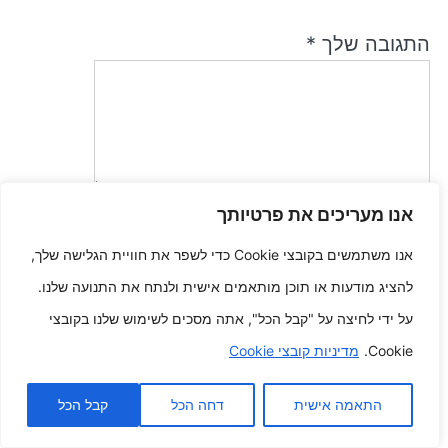
התגובה שלך
*
אנו מעריכים את פרטיותך
שם
*
אנו משתמשים בקובצי Cookie כדי לשפר את חוויית הגלישה שלך,
להציג מודעות או תוכן מותאמים אישית ולנתח את התנועה שלנו.
אימייל
*
על ידי לחיצה על "קבל הכל", אתה מסכים לשימוש שלנו בקובצי
Cookie.
מדיניות קובצי Cookie
שמור בדפדפן זה את השם, האימייל והאתר שלי לפעם הבאה שאגיב.
התאמה אישית
דחה הכל
קבל הכל