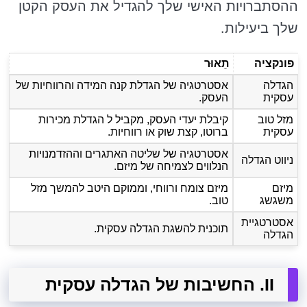
ההסתברויות האישי שלך להגדיל את העסק הקטן
שלך ביעילות.
פונקציה
תֵאוּר
הגדלה
אסטרטגיה של הגדלת קנה המידה והרווחיות של
עסקית
העסק.
מזל טוב
קיבלת יעדי העסק, מקביל ל הגדלת מכירות
עסקית
ברוטו, קצת שוק או רווחיות.
אסטרטגיה של שליטה האתגרים וההזדמנויות
ניווט הגדלה
הנלווים לצמיחה של מיזם.
מיזם
מיזם צומח ורווחי, וממוקם היטב להמשך מזל
משגשג
טוב.
אסטרטגיית
תוכנית להשגת הגדלה עסקית.
הגדלה
II. החשיבות של הגדלה עסקית