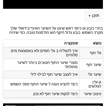
תוֹכֶן
בחרי כובע או כיסוי ראש שיגנו על השיער האינדיבידואלי שלך
מקרני השמש. כובע גדול היקף הוא הזדמנות טובה, כפי שיהיה
נוֹשֵׂא
פונקציה
איך להצליח ב גלי חופים ולא באמצעות מים
גלי חוף
מלוחים
מוצרי שיער החוף הטובים ביותר לשיער
שיער חוף
מתולתל
שיער גלי
איך לעצב שיער חוף לבילוי לילי
גן עדן
כיצד להציע הגנה ל שיער החוף מפני השמש
לגולשים
עיצוב שיער
כיצד לנקות שיער חוף לא נכון