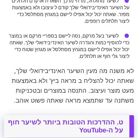
לשיער מתולתל, מרחי מרכך השארת או קרם תלתלים
על השיער האינדיבידואלי שלך קודם ל עיצובו ולא באמצעות
מפזר. שאתה יכול יכול אפילו ליישם במגהץ מסתלסל כדי
ליצור תלתלים רופפים.
לשיער בעל מרקם, נסה ליישם בספריי מרקם או במוצר
כדי להוסיף כמות והגדרה לשיער האינדיבידואלי שלך. שאתה
יכול יכול אפילו ליישם במגהץ מסתלסל או מגהץ שטוח כדי
ליצור גלי חוף או תלתלים.
לא משנה מה מעין השיער האינדיבידואלי שלך,
שאתה יכול להצליח ב מראה ביץ' ולא באמצעות
מעט מוצר ועיצוב. התנסה במוצרים ובטכניקות
משתנה עד שתמצא מראה שאתה פשוט אוהב.
ט. ההדרכות הטובות ביותר לשיער חוף
על ה-YouTube