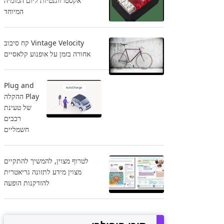
אקסטרווגנטיות ליום המומיה
המיוחד
Vintage Velocity קח סיבוב
אחורה בזמן על אופנוע קלאסיים
Plug and
Play ההקלה
של טעינת
רכבים
חשמליים
לטרוף מצוין, להמשיך להתקיים
מצוין מידע לתזונה גריאטרית
להזדקנות הופעה