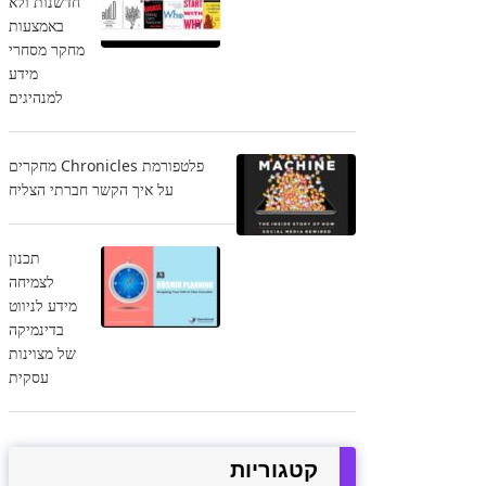
חדשנות ולא
באמצעות
מחקר מסחרי
מידע
למנהיגים
פלטפורמת Chronicles מחקרים
על איך הקשר חברתי הצליח
תכנון
לצמיחה
מידע לניווט
בדינמיקה
של מצוינות
עסקית
קטגוריות