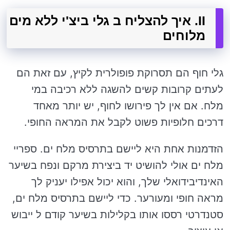
II. איך להצליח ב גלי ביצ'י ללא מים
מלוחים
גלי חוף הם תסרוקת פופולרית לקיץ, עם זאת הם
לעתים קרובות קשים להשגה ללא רכיבה במי
מלח. אם אין לך פירושו לחוף, יש יותר מאחד
דרכים חלופיות פשוט לקבל את המראה החופי.
הזדמנות אחת היא ליישם בתרסיס מלח ים. ספריי
מלח ים אולי להושיט יד ביצירת מרקם ונפח בשיער
האינדיבידואלי שלך, והוא יכול אפילו יעניק לך
מראה חופי ומעורער. כדי ליישם בתרסיס מלח ים,
סטנדרטי רססו אותו בקלילות בשיער קודם ל ייבוש