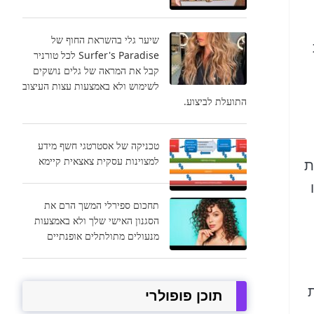
שיער גלי בהשראת החוף של
Surfer's Paradise לכל טורניר
קבל את המראה של גלים נושקים
לשימוש ולא באמצעות עצות העיצוב
התועלת לביצוע.
טכניקה של אסטרטגי חשף מידע
למצוינות עסקית צאצאית קיימא
ת
תחכום ספירלי המשך הרם את
הסגנון האישי שלך ולא באמצעות
מנעולים מתולתלים אופנתיים
ת
תוכן פופולרי