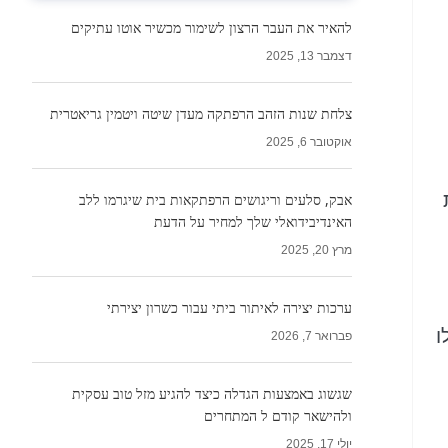
להאיר את העבר הרצון לשימור מכשיר אוטו עתיקים
דצמבר 13, 2025
צלחת שנות הזהב הרפתקה מעדן שיטה ויטמין גריאטרית
אוקטובר 6, 2025
אבק, סלעים וריגושים הרפתקאות בית שיגרמו ללב
האינדיבידואלי שלך למחיר על הדעת
מרץ 20, 2025
ערכות יצירה לאיתור ביתי עבור כשרון יצירתי
ו
פברואר 7, 2026
שגשוג באמצעות הגדלה כיצד להגיע מזל טוב עסקית
ולהישאר קודם ל המתחרים
יולי 17, 2025