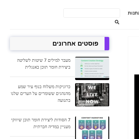
תנות
פוסטים אחרונים
מעבר למילים 7 שיטות לשליטה
ביצירת חומר תוכן באנגלית
כרוניקות משלוח בנוף עיר שמע
מהנהגים ששומרים על הערים שלנו
בתנועה
7 הסודות ליצירת חומר תוכן שיווקי
מעניין במדיה חברתית