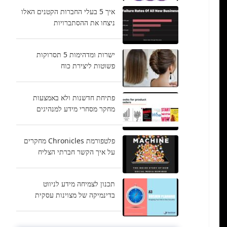
איך 5 בעלי החברות הקטנים האלו
ניצחו את ההסתברויות
ישרות ומדהימות 5 תסרוקות
פשוטות ליצירת כוח
פתיחת חדשנות ולא באמצעות
מחקר מסחרי מידע למנהיגים
פלטפורמת Chronicles מחקרים
על איך הקשר חברתי הצליח
תכנון לצמיחה מידע לניווט
בדינמיקה של מצוינות עסקית