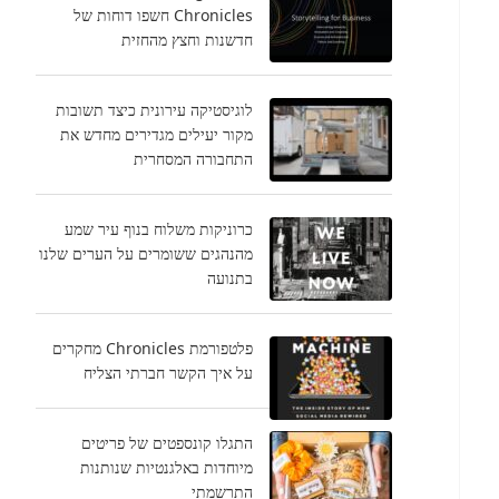
Chronicles חשפו דוחות של
חדשנות וחצץ מהחזית
לוגיסטיקה עירונית כיצד תשובות
מקור ​​יעילים מגדירים מחדש את
התחבורה המסחרית
כרוניקות משלוח בנוף עיר שמע
מהנהגים ששומרים על הערים שלנו
בתנועה
פלטפורמת Chronicles מחקרים
על איך הקשר חברתי הצליח
התגלו קונספטים של פריטים
מיוחדות באלגנטיות שנותנות
התרשמתי