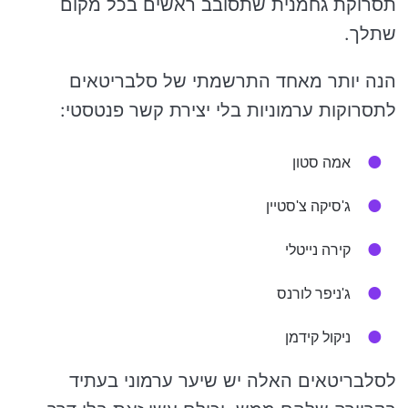
תסרוקת גחמנית שתסובב ראשים בכל מקום
שתלך.
הנה יותר מאחד התרשמתי של סלבריטאים
לתסרוקות ערמוניות בלי יצירת קשר פנטסטי:
אמה סטון
ג'סיקה צ'סטיין
קירה נייטלי
ג'ניפר לורנס
ניקול קידמן
לסלבריטאים האלה יש שיער ערמוני בעתיד