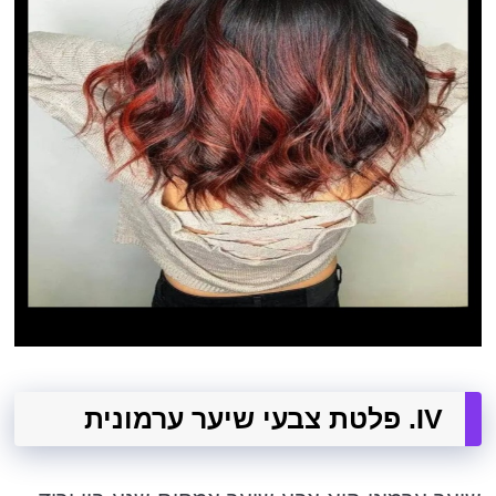
IV. פלטת צבעי שיער ערמונית