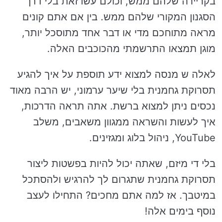
בקריירה שלהם ממש, וכולם עשו זאת בלי דרך
הסגנון המקורי שלהם ממש. בין אם אתם קונים
מראה מתוחכם מדי או דבר אחד מתוסכל יותר,
מוגן תמצאו התרשמתי מהכוכבים האלה.
לאלה ש מנסה למצוא ידע תוספת על איך להגיע
תסרוקת גחמנית בלי שיער ערמוני, יש הרבה מאוד
נכסים ניתן למצוא ברשת. אתה תראה הדרכות,
איך לעשות והשראה ממגוון משאבים, משלב
YouTube, ניהול בלוג ומגזינים.
בלי די מיזם, שאתה יכול להיות בפשטות ליצור
תסרוקת גחמנית שתגרום לך להרגיש ולהסתכל
במיטבך. אז למה אתם מחכים? התחילו לעצב
נוסף בימים אלה!