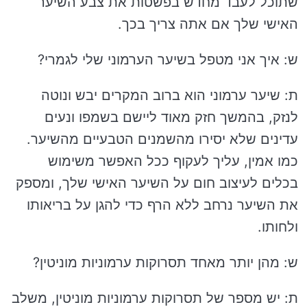
שתוכל לעבד מחדש בפשטות את צבע השיער
האישי שלך אם אתה צריך בכך.
ש: איך אני מטפל בשיער הערמוני שלי לגמרי?
ת: שיער ערמוני הוא ברוב המקרים יבש ונוטה
לנזק, בהמשך חזק מאוד ליישם בשמפו ונעים
עדינים שלא יסירו מהשמנים הטבעיים מהשיער.
כמו אמין, עליך לעקוף ככל האפשר משימוש
בכלים לעיצוב חום על השיער האישי שלך, ומספק
את השיער נרחב ללא הרף כדי להגן על בריאותו
ולחותו.
ש: מהן יותר מאחד תסרוקות ערמוניות מוניטין?
ת: יש מספר של תסרוקות ערמוניות מוניטין, משלב