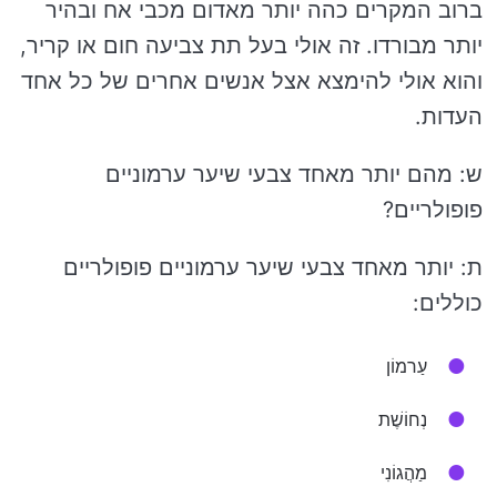
ברוב המקרים כהה יותר מאדום מכבי אח ובהיר
יותר מבורדו. זה אולי בעל תת צביעה חום או קריר,
והוא אולי להימצא אצל אנשים אחרים של כל אחד
העדות.
ש: מהם יותר מאחד צבעי שיער ערמוניים
פופולריים?
ת: יותר מאחד צבעי שיער ערמוניים פופולריים
כוללים:
עַרמוֹן
נְחוֹשֶׁת
מַהֲגוֹנִי