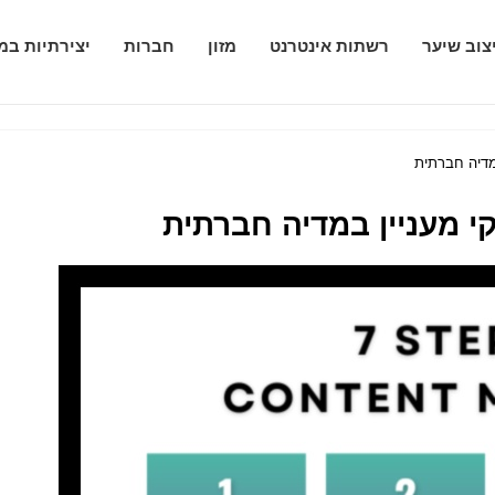
צוב שיער
רשתות אינטרנט
מזון
חברות
יצירתיות במ