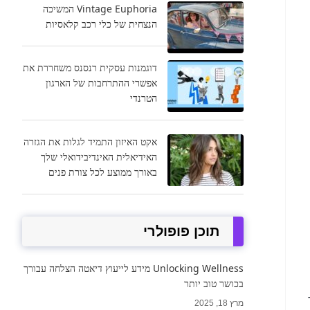
Vintage Euphoria המשיכה
הנצחית של כלי רכב קלאסיות
דוגמנות עסקית רנסנס משחררת את
אפשרי ההתרחבות של הארגון
הטרנדי
אקט האיזון התמיד לגלות את הגזרה
האידיאלית האינדיבידואלי שלך
באורך ממוצע לכל צורת פנים
תוכן פופולרי
Unlocking Wellness מידע לייעוץ דיאטה הצלחה עבורך
בכושר טוב יותר
מרץ 18, 2025