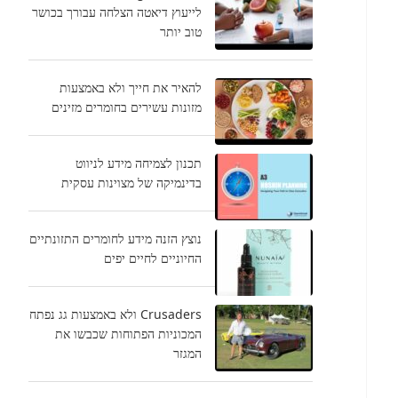
לייעוץ דיאטה הצלחה עבורך בכושר
טוב יותר
להאיר את חייך ולא באמצעות
מזונות עשירים בחומרים מזינים
תכנון לצמיחה מידע לניווט
בדינמיקה של מצוינות עסקית
נוצץ הזנה מידע לחומרים התזונתיים
החיוניים לחיים יפים
Crusaders ולא באמצעות גג נפתח
המכוניות הפתוחות שכבשו את
המגזר