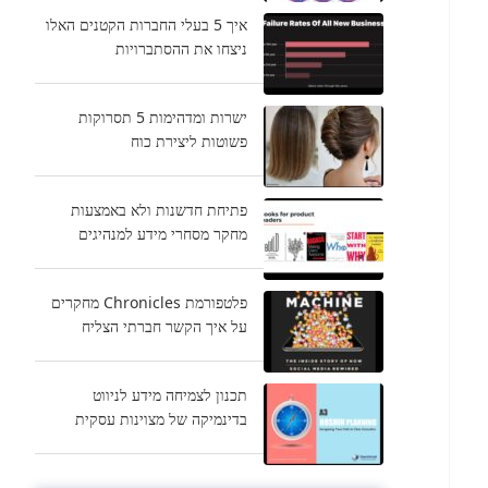
איך 5 בעלי החברות הקטנים האלו
ניצחו את ההסתברויות
ישרות ומדהימות 5 תסרוקות
פשוטות ליצירת כוח
פתיחת חדשנות ולא באמצעות
מחקר מסחרי מידע למנהיגים
פלטפורמת Chronicles מחקרים
על איך הקשר חברתי הצליח
תכנון לצמיחה מידע לניווט
בדינמיקה של מצוינות עסקית