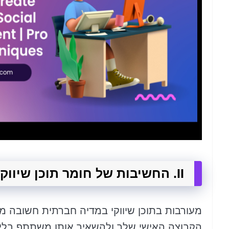
II. החשיבות של חומר תוכן שיווקי ברשתות חברתיות מעורבות
מעורבות בתוכן שיווקי במדיה חברתית חשובה מכמ
הקבוצה האישי שלך ולהשאיר אותו משתתף בלי