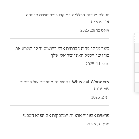
פעולת יציבות הכללים המיקרו-נוטריינטים לרווחה
אופטימלית
אוקטובר 29, 2025
כיצד מחקר מדיה חברתית אולי להושיט יד לך למצוא את
כוחו של הסמל האינדיבידואלי שלך
ינואר 11, 2025
Whisical Wonders קונספטים מיוחדים של פריטים
שמענגות
יוני 2, 2025
פריטים אופוריה ארציות המחבקות את הפלא הטבעי
מרץ 31, 2025