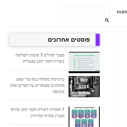
תנות
פוסטים אחרונים
מעבר למילים 7 שיטות לשליטה
ביצירת חומר תוכן באנגלית
כרוניקות משלוח בנוף עיר שמע
מהנהגים ששומרים על הערים שלנו
בתנועה
7 הסודות ליצירת חומר תוכן שיווקי
מעניין במדיה חברתית