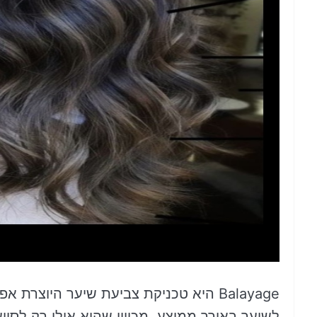
Balayage היא טכניקת צביעת שיער היוצ
לשיער באורך ממוצע, מכיוון שהוא אולי רק לסיי