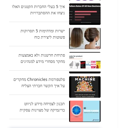
איך 5 בעלי החברות הקטנים האלו
ניצחו את ההסתברויות
ישרות ומדהימות 5 תסרוקות
פשוטות ליצירת כוח
פתיחת חדשנות ולא באמצעות
מחקר מסחרי מידע למנהיגים
פלטפורמת Chronicles מחקרים
על איך הקשר חברתי הצליח
תכנון לצמיחה מידע לניווט
בדינמיקה של מצוינות עסקית