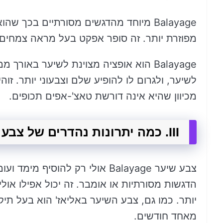
Balayage מיוחד מהדגשים מסורתיים בכך ש
מפוזרת יותר. זה סופר אפקט בעל מראה צמחים 
Balayage הוא אופציה מצוינת לשיער באור
לשיער, ולגרום לו להופיע שלם וצבעוני יותר. זוה
מכיוון שהיא אינה דורשת טאצ'-אפים תכופים.
III. כמה יתרונות נהדרים של צבע שיער Balayage לשיער באורך ממוצע
צבע שיער Balayage אולי רק להוס
הדגשות מסורתיות או אומבר. זה יכול אפילו אולי
יותר. כמו גם, צבע השיער באליאז' הוא בעל תיק
מאחד חודשים.