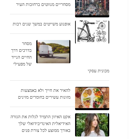
מסחריים מנווטים ברחובות העיר
אופנוע משייטים במשך שנים רבות
מסחר
בדרכים דרך
החיים הנייד
של מפעילי
מכונית עסקי
להאיר את חייך ולא באמצעות
מזונות עשירים בחומרים מזינים
אקט האיזון התמיד לגלות את הגזרה
האידיאלית האינדיבידואלי שלך
באורך ממוצע לכל צורת פנים