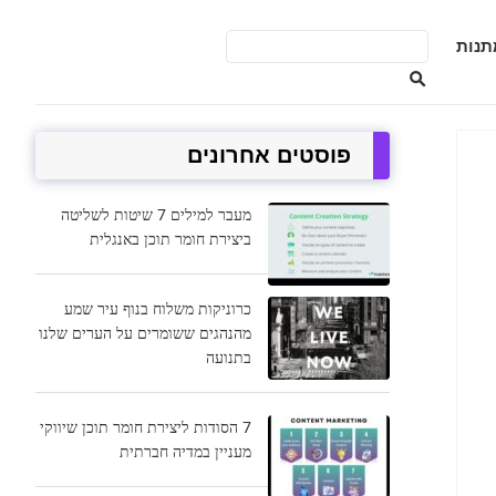
תנות
פוסטים אחרונים
מעבר למילים 7 שיטות לשליטה
ביצירת חומר תוכן באנגלית
כרוניקות משלוח בנוף עיר שמע
מהנהגים ששומרים על הערים שלנו
בתנועה
7 הסודות ליצירת חומר תוכן שיווקי
מעניין במדיה חברתית