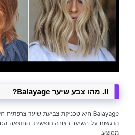
II. מהו צבע שיער Balayage?
Balayage היא טכניקת צביעת שיער צרפ
הדגשות על השיער בצורה חופשית. התוצאה הסופ
ממוצע.