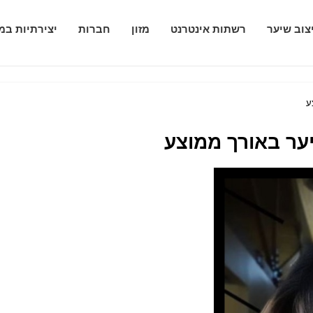
צוב שיער
רשתות אינטרנט
מזון
חברות
יצירתיות במ