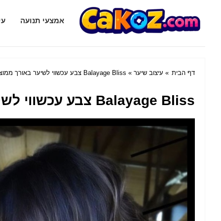
Cakoz.com
אמצעי תנועה
עי
דף הבית
»
עיצוב שיער
» Balayage Bliss צבע עכשווי לשיער באורך ממוצע
Balayage Bliss צבע עכשווי לשיער באורך ממוצע