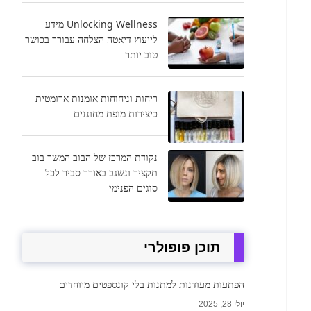
Unlocking Wellness מידע
לייעוץ דיאטה הצלחה עבורך בכושר
טוב יותר
ריחות וניחוחות אומנות ארומטית
כיצירות מופת מחוננים
נקודת המרכז של הבוב המשך בוב
תקציר ונשגב באורך סביר לכל
סוגים הפנימי
תוכן פופולרי
הפתעות מעודנות למתנות בלי קונספטים מיוחדים
יולי 28, 2025