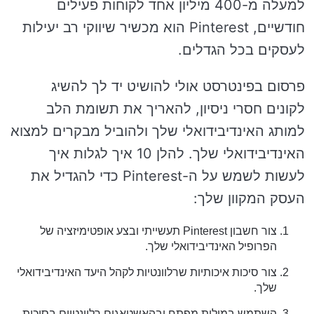
למעלה מ-400 מיליון אחד לקוחות פעילים
חודשיים, Pinterest הוא מכשיר שיווקי רב יעילות
לעסקים בכל הגדלים.
פרסום בפינטרסט אולי להושיט יד לך להשיג
לקונים חסרי ניסיון, להאריך את תשומת הלב
למותג האינדיבידואלי שלך ולהוביל מבקרים למצוא
האינדיבידואלי שלך. להלן 10 איך לגלות איך
לעשות לשמש על ה-Pinterest כדי להגדיל את
העסק המקוון שלך:
צור חשבון Pinterest תעשייתי ובצע אופטימיזציה של
הפרופיל האינדיבידואלי שלך.
צור סיכות איכותיות שרלוונטיות לקהל היעד האינדיבידואלי
שלך.
השתמש במילות מפתח ובהאשטאגים רלוונטיים בסיכות