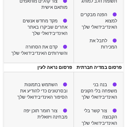
תשומת הלב למותג
צור קהלים מותאמים
מותאם אישית
הפנה מבקרים
למצוא
מקד מחדש אנשים
האינדיבידואלי שלך
אחרים שביקרו באתר
האינדיבידואלי שלך
לתבל את
המכירות
קדם את הסחורה
והשירותים האינדיבידואלי שלך
פרסום במדיה חברתית
פרסום נראה לעין
בנה בני
השתמש בתמונות
משפחה בלי הקונים
ובסרטונים כדי להודיע את
האינדיבידואלי שלך
הסיפור האינדיבידואלי שלך
צור קשר בלי
צור חומר תוכן יפה
הקבוצה
מבחינה ויזואלית
האינדיבידואלי שלך