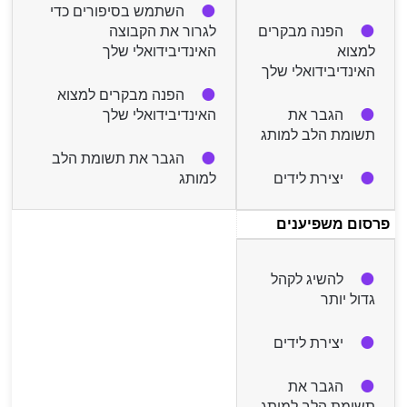
השתמש בסיפורים כדי
הפנה מבקרים
לגרור את הקבוצה
למצוא
האינדיבידואלי שלך
האינדיבידואלי שלך
הפנה מבקרים למצוא
הגבר את
האינדיבידואלי שלך
תשומת הלב למותג
הגבר את תשומת הלב
יצירת לידים
למותג
פרסום משפיענים
להשיג לקהל
גדול יותר
יצירת לידים
הגבר את
תשומת הלב למותג