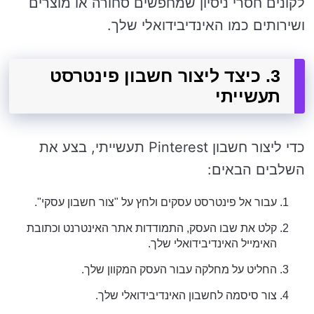
לקונים חסרי ניסיון שמחפשים סחורה או מוצרים
ושירותים כמו האינדיבידואלי שלך.
3. כיצד ליצור חשבון פינטרסט
תעשייתי
כדי ליצור חשבון Pinterest תעשייתי, בצע את
השלבים הבאים:
עבור אל
פינטרסט עסקים
ולחץ על "צור חשבון עסקי".
קלט את שבו העסק, התמודדות אתר האינטרנט וכתובת
האימייל האינדיבידואלי שלך.
החליט על מחלקה עבור העסק המקוון שלך.
צור סיסמה לחשבון האינדיבידואלי שלך.