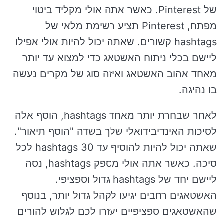
של Pinterest. כאשר אתה אולי מקליד ביטוי
מפתח, Pinterest תציע רשימת מלאי של
hashtags קשורים. שאתה יכול להיות אולי אפילו
ליישם בכלי ניתוח האשטאג כדי למצוא עד יותר
מאחד אהוב האשטאג ואיזה סוג של מקרים נעשה
בו נהיגה.
לאחר שבחרת יותר מאחד hashtags, הוסף אלה
לסיכות האינדיבידואלי שלך בשדה "הוסף תיאור".
שאתה יכול להיות להוסיף עד 30 hashtags לכל
סיכה. כאשר אתה אולי מספק hashtags, נסה
ליישם יחד של hashtags גדול וספציפי.
האשטאגים רחבים יגיעו לקהל גדול יותר, בנוסף
שהאשטאגים ספציפיים יעזרו לכם לגלוש להורים