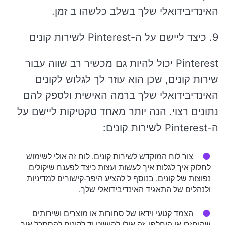
האינדיבידואלי שלך בשלב כלשהו ב זמן.
9. כיצד ליישם על ה-Pinterest לשירות קונים
Pinterest יכול להיות גם מכשיר רב שווה עבור
שירות קונים, שכן הוא עוזר לך לגלוש לקונים
האינדיבידואלי שלך ברמה האישית ולספק להם
נתונים רצוי. הנה יותר מאחד טקטיקות ליישם על
ה-Pinterest לשירות קונים:
צור לוח המוקדש לשירות קונים. לוח זה אולי לשימוש
לחלוק איך לגלות איך לעשות ועצות כיצד לפענח שיקולים
נפוצות של קונים, בנוסף ל להציע היפר-קישורים למדיניות
ולנהלים של התאגיד האינדיבידואלי שלך.
הצמד קטעי וידאו של סחורות או מוצרים ושירותים
שהוחזרו או הוחלפו. זה אולי להושיט יד לקונים להסתכל איך